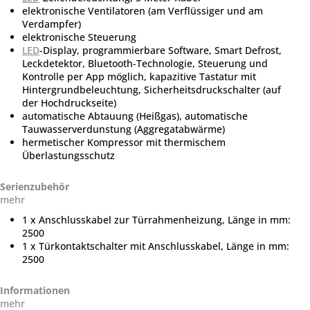
elektronische Ventilatoren (am Verflüssiger und am
Verdampfer)
elektronische Steuerung
LED
-Display, programmierbare Software, Smart Defrost,
Leckdetektor, Bluetooth-Technologie, Steuerung und
Kontrolle per App möglich, kapazitive Tastatur mit
Hintergrundbeleuchtung, Sicherheitsdruckschalter (auf
der Hochdruckseite)
automatische Abtauung (Heißgas), automatische
Tauwasserverdunstung (Aggregatabwärme)
hermetischer Kompressor mit thermischem
Überlastungsschutz
Serienzubehör
mehr
1 x Anschlusskabel zur Türrahmenheizung, Länge in mm:
2500
1 x Türkontaktschalter mit Anschlusskabel, Länge in mm:
2500
Informationen
mehr