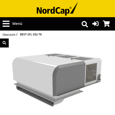
Menü
BEST-SFL 032-TK
Übersicht