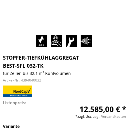
STOPFER-TIEFKÜHLAGGREGAT
BEST-SFL 032-TK
für Zellen bis 32,1 m³ Kühlvolumen
Artikel-Nr.:
4394040032
Listenpreis:
12.585,00 € *
*zzgl. Ust.
zzgl. Versandkosten
Variante