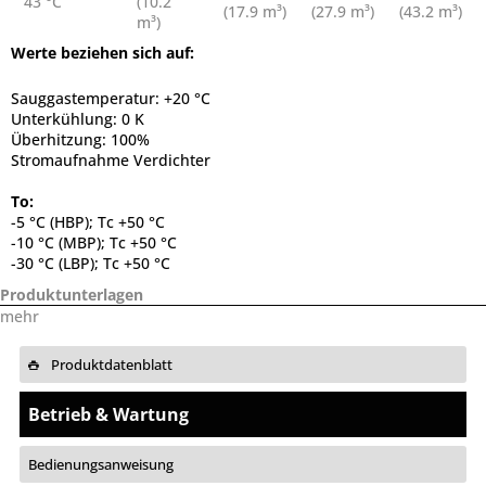
43 °C
(10.2
(17.9 m³)
(27.9 m³)
(43.2 m³)
m³)
Werte beziehen sich auf:
Sauggastemperatur: +20 °C
Unterkühlung: 0 K
Überhitzung: 100%
Stromaufnahme Verdichter
To:
-5 °C (HBP); Tc +50 °C
-10 °C (MBP); Tc +50 °C
-30 °C (LBP); Tc +50 °C
Produktunterlagen
mehr
Produktdatenblatt
Betrieb & Wartung
Bedienungsanweisung