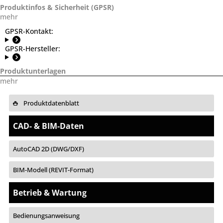
Produktinfos & Sicherheit (GPSR)
mehr
GPSR-Kontakt:
GPSR-Hersteller:
Produktunterlagen
mehr
Produktdatenblatt
CAD- & BIM-Daten
AutoCAD 2D (DWG/DXF)
BIM-Modell (REVIT-Format)
Betrieb & Wartung
Bedienungsanweisung