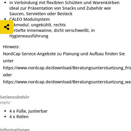
in Verbindung mit flexiblen Schütten und Warenkörben
ideal zur Präsentation von Snacks und Zubehör wie
Saucen, Servietten oder Besteck
CALEO Modulsystem
Eckmodul, ungekühlt, rechts
vertiefte Innenwanne, dicht verschweißt, in
Hygieneausführung
Hinweis:
NordCap Service-Angebote zu Planung und Aufbau finden Sie
unter
https://www.nordcap.de/download/Beratungsunterstuetzung_fr
oder
https://www.nordcap.de/download/Beratungsunterstuetzung_wa
Serienzubehör
mehr
4 x Füße, justierbar
4 x Rollen
Informationen