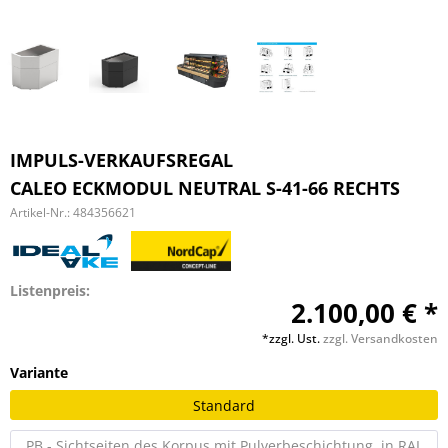
IMPULS-VERKAUFSREGAL
CALEO ECKMODUL NEUTRAL S-41-66 RECHTS
Artikel-Nr.:
484356621
Listenpreis:
2.100,00 € *
*zzgl. Ust.
zzgl. Versandkosten
Variante
Standard
PB - Sichtseiten des Korpus mit Pulverbeschichtung, in RAL