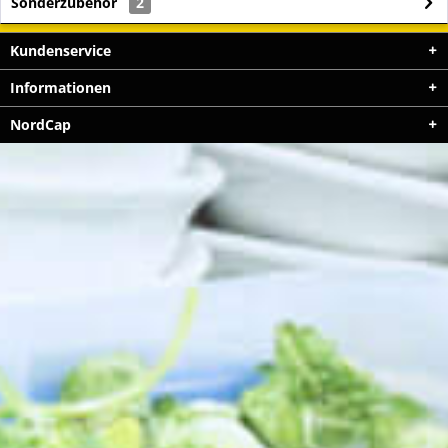
Sonderzubehör
2
Kundenservice
Informationen
NordCap