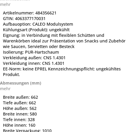
mehr
Artikelnummer:
484356621
GTIN:
4063377170031
Aufbauoption:
CALEO Modulsystem
Kühlungsart (Produkt):
ungekühlt
Eignung:
in Verbindung mit flexiblen Schütten und
Warenkörben ideal zur Präsentation von Snacks und Zubehör
wie Saucen, Servietten oder Besteck
Isolierung:
PUR-Hartschaum
Verkleidung außen:
CNS 1.4301
Verkleidung innen:
CNS 1.4301
EE-Norm:
keine EPREL Kennzeichnungspflicht: ungekühltes
Produkt.
Abmessungen (mm)
mehr
Breite außen:
662
Tiefe außen:
662
Höhe außen:
562
Breite innen:
580
Tiefe innen:
328
Höhe innen:
160
Breite Verpackung:
1010