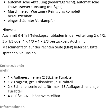
automatische Abtauung (bedarfsgerecht), automatische
Tauwasserverdunstung (Heißgas)
Maschine zur Wartung / Reinigung komplett
herausziehbar
eingeschäumter Verdampfer
Hinweis:
Auch mit GN 1/1-Teleskopschubladen in der Aufteilung 2 x 1/2,
3 x 1/3 oder 1 x 1/3 + 1 x 2/3 bestückbar. Auch mit
Maschinenfach auf der rechten Seite (MFR) lieferbar. Bitte
sprechen Sie uns an.
Serienzubehör
mehr
1 x Auflageschienen (2 Stk.), je Türabteil
1 x Tragrost, grau rilsaniert, je Türabteil
2 x Schiene, senkrecht, für max. 15 Auflageschienen, je
Türabteil
4 x Füße, CNS, höhenverstellbar
Informationen