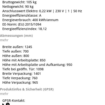
Bruttogewicht:
105 kg
Nettogewicht:
90 kg
Anschlusswert Elektro:
0,22 kW | 230 V | 1 | 50 Hz
Energieeffizienzklasse:
A
Energieverbrauch:
400 kWh/annum
EE-Norm:
(EU) 2015/1094
Energieeffizienzindex:
18,12
Abmessungen (mm)
mehr
Breite außen:
1245
Tiefe außen:
700
Höhe außen:
800
Höhe mit Arbeitsplatte:
850
Höhe mit Arbeitsplatte und Aufkantung:
950
Tiefe bei geöffn. Tür:
1098
Breite Verpackung:
1401
Tiefe Verpackung:
760
Höhe Verpackung:
965
Produktinfos & Sicherheit (GPSR)
mehr
GPSR-Kontakt: