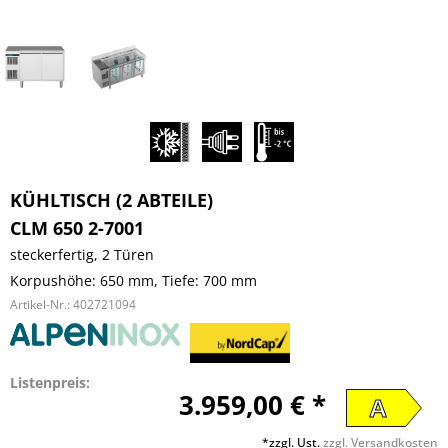
KÜHLTISCH (2 ABTEILE)
CLM 650 2-7001
steckerfertig, 2 Türen
Korpushöhe: 650 mm, Tiefe: 700 mm
Artikel-Nr.:
402721094
Listenpreis:
3.959,00 € *
A
*zzgl. Ust.
zzgl. Versandkosten