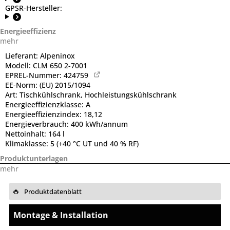
GPSR-Hersteller:
Energieeffizienz
mehr
Lieferant:
Alpeninox
Modell:
CLM 650 2-7001
EPREL-Nummer:
424759
EE-Norm:
(EU) 2015/1094
Art:
Tischkühlschrank, Hochleistungskühlschrank
Energieeffizienzklasse:
A
Energieeffizienzindex:
18,12
Energieverbrauch:
400 kWh/annum
Nettoinhalt:
164 l
Klimaklasse:
5 (+40 °C UT und 40 % RF)
Produktunterlagen
mehr
Produktdatenblatt
Montage & Installation