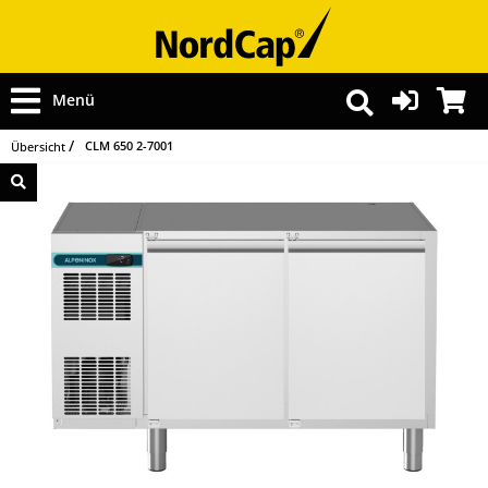
Menü
CLM 650 2-7001
Übersicht