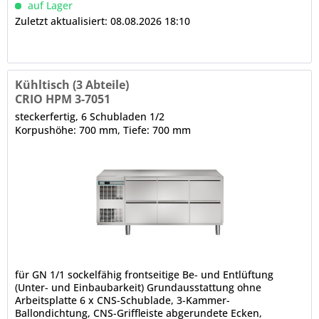
auf Lager
Zuletzt aktualisiert: 08.08.2026 18:10
Kühltisch (3 Abteile)
CRIO HPM 3-7051
steckerfertig, 6 Schubladen 1/2
Korpushöhe: 700 mm, Tiefe: 700 mm
für GN 1/1 sockelfähig frontseitige Be- und Entlüftung
(Unter- und Einbaubarkeit) Grundausstattung ohne
Arbeitsplatte 6 x CNS-Schublade, 3-Kammer-
Ballondichtung, CNS-Griffleiste abgerundete Ecken,