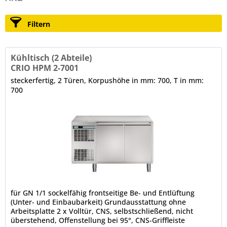
Filtern
Kühltisch (2 Abteile)
CRIO HPM 2-7001
steckerfertig, 2 Türen, Korpushöhe in mm: 700, T in mm:
700
für GN 1/1 sockelfähig frontseitige Be- und Entlüftung
(Unter- und Einbaubarkeit) Grundausstattung ohne
Arbeitsplatte 2 x Volltür, CNS, selbstschließend, nicht
überstehend, Offenstellung bei 95°, CNS-Griffleiste