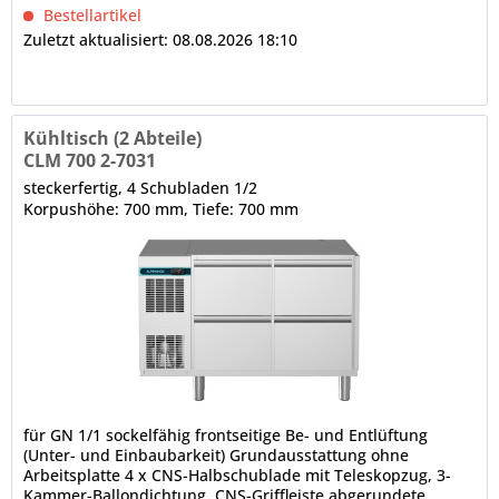
Ecken,...
Bestellartikel
Zuletzt aktualisiert: 08.08.2026 18:10
Kühltisch (2 Abteile)
CLM 700 2-7031
steckerfertig, 4 Schubladen 1/2
Korpushöhe: 700 mm, Tiefe: 700 mm
für GN 1/1 sockelfähig frontseitige Be- und Entlüftung
(Unter- und Einbaubarkeit) Grundausstattung ohne
Arbeitsplatte 4 x CNS-Halbschublade mit Teleskopzug, 3-
Kammer-Ballondichtung, CNS-Griffleiste abgerundete