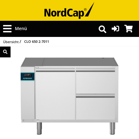
Menü
CLO 650 2-7011
Übersicht