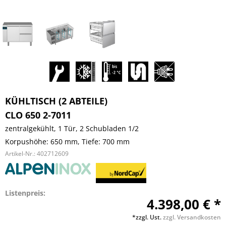
KÜHLTISCH (2 ABTEILE)
CLO 650 2-7011
zentralgekühlt, 1 Tür, 2 Schubladen 1/2
Korpushöhe: 650 mm, Tiefe: 700 mm
Artikel-Nr.:
402712609
Listenpreis:
4.398,00 € *
*zzgl. Ust.
zzgl. Versandkosten