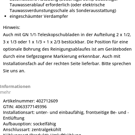
Tauwasserablauf erforderlich (oder elektrische
Tauwassverdunstungsschale als Sonderausstattung)
eingeschäumter Verdampfer
Hinweis:
Auch mit GN 1/1-Teleskopschubladen in der Aufteilung 2 x 1/2,
3 x 1/3 oder 1 x 1/3 + 1 x 2/3 bestückbar. Die Position für eine
optionale Bohrung des Reinigungsablaufes ist am Geräteboden
durch eine tiefgezogene Markierung erkennbar. Auch mit
Installationsfach auf der rechten Seite lieferbar. Bitte sprechen
Sie uns an.
Informationen
mehr
Artikelnummer:
402712609
GTIN:
4063377149396
Installationsart:
unter- und einbaufähig, frontseitige Be- und -
Entlüftung
Aufbauoption:
sockelfähig
Anschlussart:
zentralgekühlt