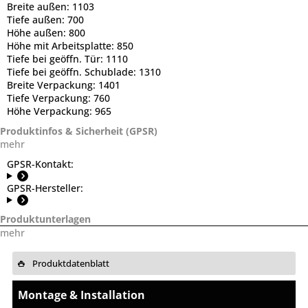
Breite außen:
1103
Tiefe außen:
700
Höhe außen:
800
Höhe mit Arbeitsplatte:
850
Tiefe bei geöffn. Tür:
1110
Tiefe bei geöffn. Schublade:
1310
Breite Verpackung:
1401
Tiefe Verpackung:
760
Höhe Verpackung:
965
Produktinfos & Sicherheit (GPSR)
mehr
GPSR-Kontakt:
GPSR-Hersteller:
Produktunterlagen
mehr
Produktdatenblatt
Montage & Installation