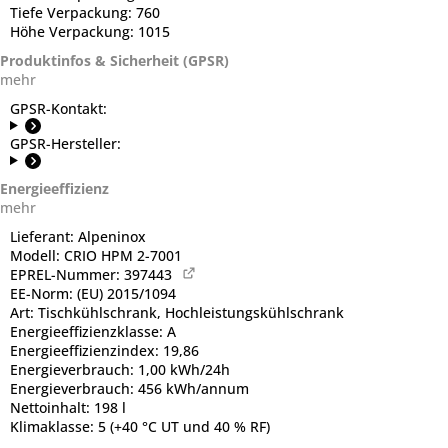
Tiefe Verpackung:
760
Höhe Verpackung:
1015
Produktinfos & Sicherheit (GPSR)
mehr
GPSR-Kontakt:
GPSR-Hersteller:
Energieeffizienz
mehr
Lieferant:
Alpeninox
Modell:
CRIO HPM 2-7001
EPREL-Nummer:
397443
EE-Norm:
(EU) 2015/1094
Art:
Tischkühlschrank, Hochleistungskühlschrank
Energieeffizienzklasse:
A
Energieeffizienzindex:
19,86
Energieverbrauch:
1,00 kWh/24h
Energieverbrauch:
456 kWh/annum
Nettoinhalt:
198 l
Klimaklasse:
5 (+40 °C UT und 40 % RF)