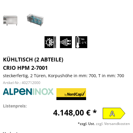
KÜHLTISCH (2 ABTEILE)
CRIO HPM 2-7001
steckerfertig, 2 Türen, Korpushöhe in mm: 700, T in mm: 700
Artikel-Nr.:
402712000
Listenpreis:
4.148,00 € *
A
*zzgl. Ust.
zzgl. Versandkosten