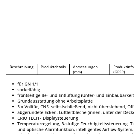
Beschreibung
Produktdetails
Abmessungen
Produktinfo
(mm)
(GPSR)
für GN 1/1
sockelfähig
frontseitige Be- und Entlüftung (Unter- und Einbaubarkeit
Grundausstattung ohne Arbeitsplatte
3 x Volltür, CNS, selbstschließend, nicht überstehend, Off
abgerundete Ecken, Luftleitbleche (innen, unter der Deck
CRIO TECH - Displaysteuerung
Temperaturregelung, 3-stufige Feuchtigkeitssteuerung, Tu
und optische Alarmfunktion, intelligentes Airflow-Syst