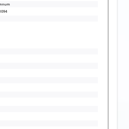
annum
1094