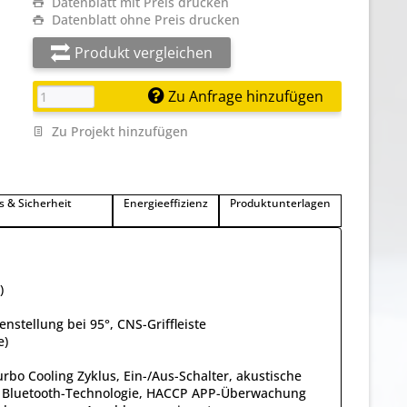
Datenblatt mit Preis drucken
Datenblatt ohne Preis drucken
Produkt vergleichen
Zu Anfrage hinzufügen
Zu Projekt hinzufügen
s & Sicherheit
Energieeffizienz
Produktunterlagen
)
enstellung bei 95°, CNS-Griffleiste
e)
rbo Cooling Zyklus, Ein-/Aus-Schalter, akustische
em, Bluetooth-Technologie, HACCP APP-Überwachung