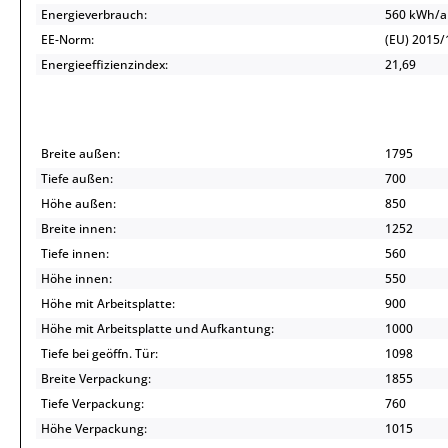
Energieverbrauch:
560 kWh/
EE-Norm:
(EU) 2015/
Energieeffizienzindex:
21,69
Breite außen:
1795
Tiefe außen:
700
Höhe außen:
850
Breite innen:
1252
Tiefe innen:
560
Höhe innen:
550
Höhe mit Arbeitsplatte:
900
Höhe mit Arbeitsplatte und Aufkantung:
1000
Tiefe bei geöffn. Tür:
1098
Breite Verpackung:
1855
Tiefe Verpackung:
760
Höhe Verpackung:
1015