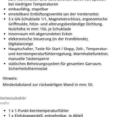
bei niedrigen Temperaturen
einbaufähig, stapelbar
einstellbare Entlüftungsventile (an der Vorderseite)
3 x GN-Schublade 1/1, Magnetverschluss, ergonomische
Griffmulde, hitze- und alterungsbeständige Dichtung,
Nutzhöhe in mm: 150, je Schublade
Innenraum mit abgerundeten Ecken
elektronische Steuerung (in der Frontblende),
Digitalanzeige
Hauptschalter, Taste für Start / Stopp, Zeit-, Temperatur-
und Kerntemperaturfühlerregelung, Warmhaltefunktion,
manuelle Tastensperre
statisches Beheizungssystem für gesamten Garraum,
Sicherheitsthermostat
Hinweis:
Mindestabstand zur rückwärtigen Wand in mm: 50.
Serienzubehör
mehr
1 x 1-Punkt-Kerntemperaturfühler
1 x Einhängegestell, entnehmbar, je Abteil