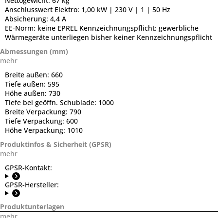
Nettogewicht:
67 kg
Anschlusswert Elektro:
1,00 kW | 230 V | 1 | 50 Hz
Absicherung:
4,4 A
EE-Norm:
keine EPREL Kennzeichnungspflicht: gewerbliche
Wärmegeräte unterliegen bisher keiner Kennzeichnungspflicht
Abmessungen (mm)
mehr
Breite außen:
660
Tiefe außen:
595
Höhe außen:
730
Tiefe bei geöffn. Schublade:
1000
Breite Verpackung:
790
Tiefe Verpackung:
600
Höhe Verpackung:
1010
Produktinfos & Sicherheit (GPSR)
mehr
GPSR-Kontakt:
GPSR-Hersteller:
Produktunterlagen
mehr