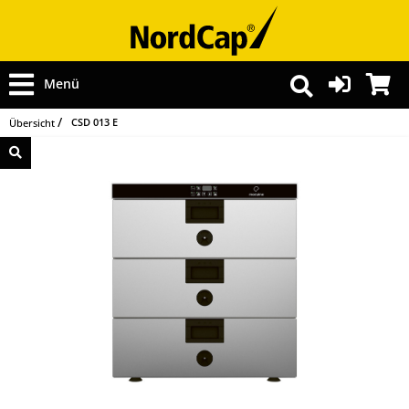
Menü
CSD 013 E
Übersicht