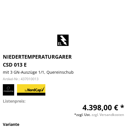
NIEDERTEMPERATURGARER
CSD 013 E
mit 3 GN-Auszüge 1/1, Quereinschub
Artikel-Nr.:
437010013
Listenpreis:
4.398,00 € *
*zzgl. Ust.
zzgl. Versandkosten
Variante