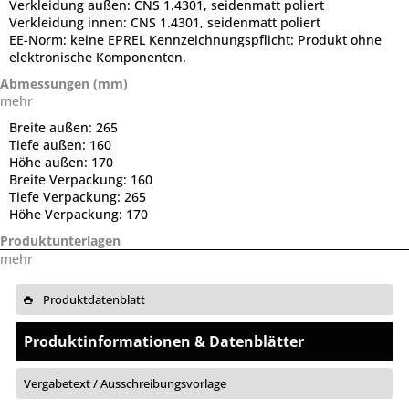
Verkleidung außen:
CNS 1.4301, seidenmatt poliert
Verkleidung innen:
CNS 1.4301, seidenmatt poliert
EE-Norm:
keine EPREL Kennzeichnungspflicht: Produkt ohne
elektronische Komponenten.
Abmessungen (mm)
mehr
Breite außen:
265
Tiefe außen:
160
Höhe außen:
170
Breite Verpackung:
160
Tiefe Verpackung:
265
Höhe Verpackung:
170
Produktunterlagen
mehr
Produktdatenblatt
Produktinformationen & Datenblätter
Vergabetext / Ausschreibungsvorlage