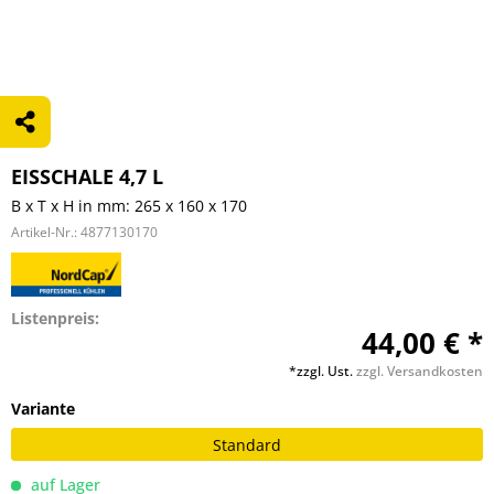
EISSCHALE 4,7 L
B x T x H in mm: 265 x 160 x 170
Artikel-Nr.:
4877130170
Listenpreis:
44,00 € *
*zzgl. Ust.
zzgl. Versandkosten
Variante
Standard
auf Lager