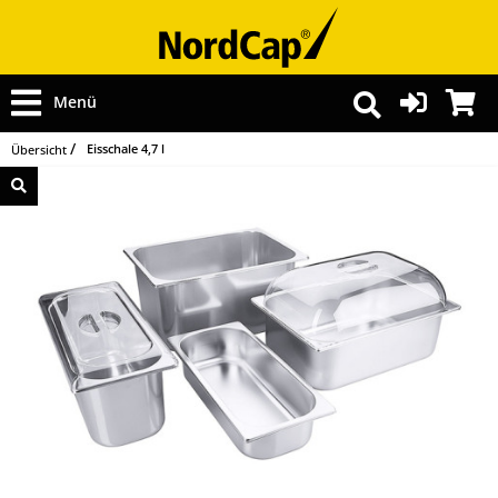
Menü
Eisschale 4,7 l
Übersicht