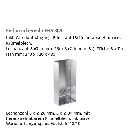
Eishörnchensilo EHS 808
inkl. Wandaufhängung, Edelstahl 18/10, herausnehmbares
Krümelblech,
Lochanzahl: 8 (Ø in mm: 26) + 3 (Ø in mm: 31), Fläche B x T x
H in mm: 240 x 120 x 480
Lochanzahl 8 x Ø 26 mm, 3 x Ø 31 mm, mit
herausnehmbarem Krümelblech, inklusive
Wandaufhängung aus Edelstahl 18/10