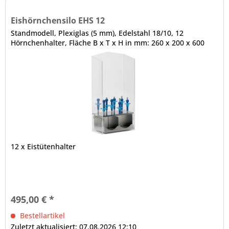
Eishörnchensilo EHS 12
Standmodell, Plexiglas (5 mm), Edelstahl 18/10, 12
Hörnchenhalter, Fläche B x T x H in mm: 260 x 200 x 600
12 x Eistütenhalter
495,00 € *
Bestellartikel
Zuletzt aktualisiert: 07.08.2026 12:10