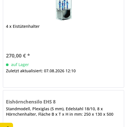
4 x Eistütenhalter
270,00 € *
auf Lager
Zuletzt aktualisiert: 07.08.2026 12:10
Eishörnchensilo EHS 8
Standmodell, Plexiglas (5 mm), Edelstahl 18/10, 8 x
Hörnchenhalter, Fläche B x T x H in mm: 250 x 130 x 500