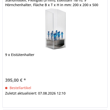
Standmodell, Plexiglas (5 mm), Edelstahl 18/10, 9
Hörnchenhalter, Fläche B x T x H in mm: 200 x 200 x 500
9 x Eistütenhalter
395,00 € *
Bestellartikel
Zuletzt aktualisiert: 07.08.2026 12:10