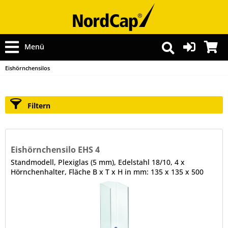
Menü
Eishörnchensilos
Filtern
Eishörnchensilo EHS 4
Standmodell, Plexiglas (5 mm), Edelstahl 18/10, 4 x
Hörnchenhalter, Fläche B x T x H in mm: 135 x 135 x 500