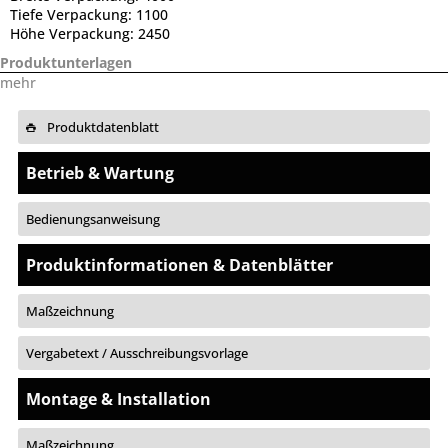
Tiefe Verpackung:
1100
Höhe Verpackung:
2450
Produktunterlagen
mehr
Produktdatenblatt
Betrieb & Wartung
Bedienungsanweisung
Produktinformationen & Datenblätter
Maßzeichnung
Vergabetext / Ausschreibungsvorlage
Montage & Installation
Maßzeichnung