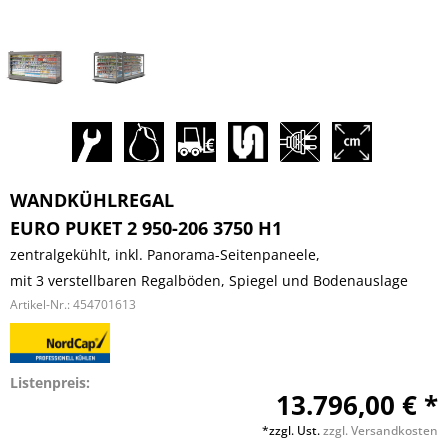
WANDKÜHLREGAL
EURO PUKET 2 950-206 3750 H1
zentralgekühlt, inkl. Panorama-Seitenpaneele,
mit 3 verstellbaren Regalböden, Spiegel und Bodenauslage
Artikel-Nr.:
454701613
Listenpreis:
13.796,00 € *
*zzgl. Ust.
zzgl. Versandkosten