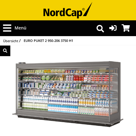
Menü
EURO PUKET 2 950-206 3750 H1
Übersicht