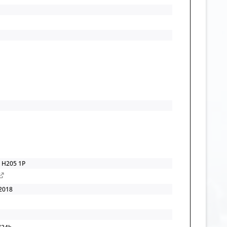
 H205 1P
2018