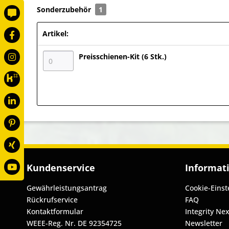
Sonderzubehör
1
Artikel:
Preisschienen-Kit (6 Stk.)
Kundenservice
Informat
Gewährleistungsantrag
Cookie-Einst
Rückrufservice
FAQ
Kontaktformular
Integrity Nex
WEEE-Reg. Nr. DE 92354725
Newsletter