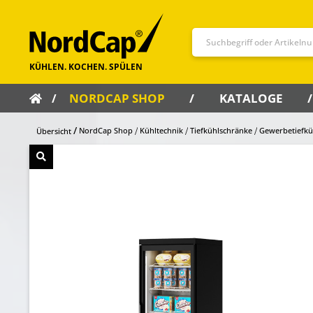
NORDCAP SHOP
KATALOGE
NordCap Shop
Kühltechnik
Tiefkühlschränke
Gewerbetiefkü
Übersicht