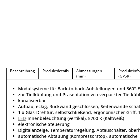
Beschreibung
Produktdetails
Abmessungen
Produktinfo
(mm)
(GPSR)
Modulsysteme für Back-to-back-Aufstellungen und 360°-E
zur Tiefkühlung und Präsentation von verpackter Tiefküh
kanalisierbar
Aufbau, eckig, Rückwand geschlossen, Seitenwände schall
1 x Glas-Drehtür, selbstschließend, ergonomischer Griff, 
LED
-Innenbeleuchtung (vertikal), 5700 K (Kaltweiß)
elektronische Steuerung
Digitalanzeige, Temperaturregelung, Abtauschalter, ober
automatische Abtauung (Kompressorstop), automatische