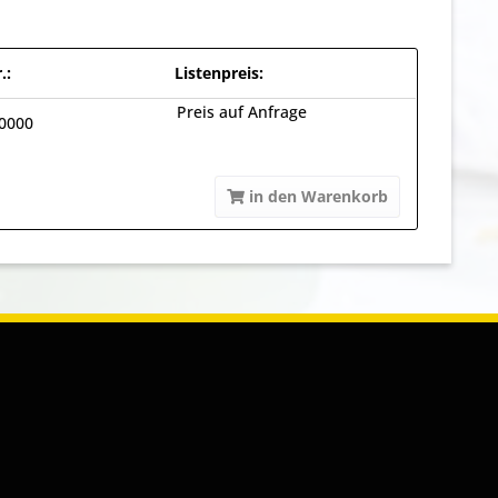
.:
Listenpreis:
Preis auf Anfrage
0000
in den Warenkorb