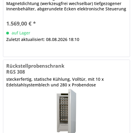
Magnetdichtung (werkzeugfrei wechselbar) tiefgezogener
Innenbehälter, abgerundete Ecken elektronische Steuerung
(in der Frontblende) Digitalanzeige, Temperaturregelung,
Alarmfunktion manuelle Abtauung
1.569,00 € *
auf Lager
Zuletzt aktualisiert: 08.08.2026 18:10
Rückstellprobenschrank
RGS 308
steckerfertig, statische Kühlung, Volltür, mit 10 x
Edelstahlsystemblech und 280 x Probendose