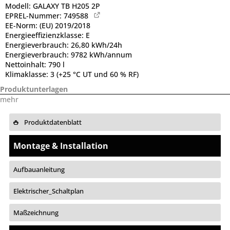
Modell:
GALAXY TB H205 2P
EPREL-Nummer:
749588
EE-Norm:
(EU) 2019/2018
Energieeffizienzklasse:
E
Energieverbrauch:
26,80 kWh/24h
Energieverbrauch:
9782 kWh/annum
Nettoinhalt:
790 l
Klimaklasse:
3 (+25 °C UT und 60 % RF)
Produktunterlagen
mehr
Produktdatenblatt
Montage & Installation
Aufbauanleitung
Elektrischer_Schaltplan
Maßzeichnung