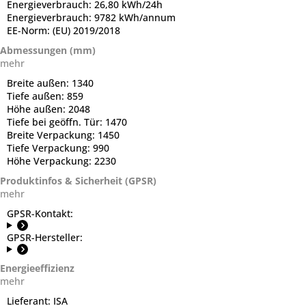
Energieverbrauch:
26,80 kWh/24h
Energieverbrauch:
9782 kWh/annum
EE-Norm:
(EU) 2019/2018
Abmessungen (mm)
mehr
Breite außen:
1340
Tiefe außen:
859
Höhe außen:
2048
Tiefe bei geöffn. Tür:
1470
Breite Verpackung:
1450
Tiefe Verpackung:
990
Höhe Verpackung:
2230
Produktinfos & Sicherheit (GPSR)
mehr
GPSR-Kontakt:
GPSR-Hersteller:
Energieeffizienz
mehr
Lieferant:
ISA