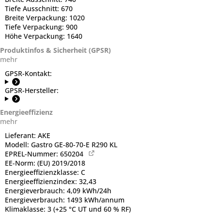
Tiefe Ausschnitt:
670
Breite Verpackung:
1020
Tiefe Verpackung:
900
Höhe Verpackung:
1640
Produktinfos & Sicherheit (GPSR)
mehr
GPSR-Kontakt:
GPSR-Hersteller:
Energieeffizienz
mehr
Lieferant:
AKE
Modell:
Gastro GE-80-70-E R290 KL
EPREL-Nummer:
650204
EE-Norm:
(EU) 2019/2018
Energieeffizienzklasse:
C
Energieeffizienzindex:
32,43
Energieverbrauch:
4,09 kWh/24h
Energieverbrauch:
1493 kWh/annum
Klimaklasse:
3 (+25 °C UT und 60 % RF)