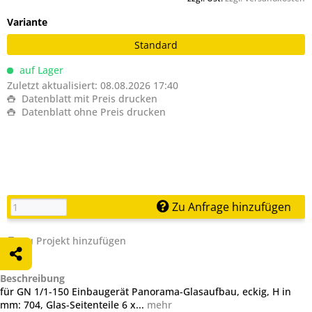
Variante
Standard
auf Lager
Zuletzt aktualisiert: 08.08.2026 17:40
Datenblatt mit Preis drucken
Datenblatt ohne Preis drucken
Zu Anfrage hinzufügen
Zu Projekt hinzufügen
Beschreibung
für GN 1/1-150 Einbaugerät Panorama-Glasaufbau, eckig, H in
mm: 704, Glas-Seitenteile 6 x...
mehr