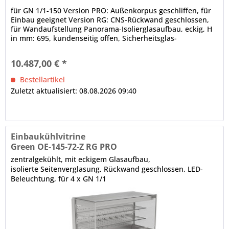
für GN 1/1-150 Version PRO: Außenkorpus geschliffen, für
Einbau geeignet Version RG: CNS-Rückwand geschlossen,
für Wandaufstellung Panorama-Isolierglasaufbau, eckig, H
in mm: 695, kundenseitig offen, Sicherheitsglas-
Seitenteile...
10.487,00 € *
Bestellartikel
Zuletzt aktualisiert: 08.08.2026 09:40
Einbaukühlvitrine
Green OE-145-72-Z RG PRO
zentralgekühlt, mit eckigem Glasaufbau,
isolierte Seitenverglasung, Rückwand geschlossen, LED-
Beleuchtung, für 4 x GN 1/1