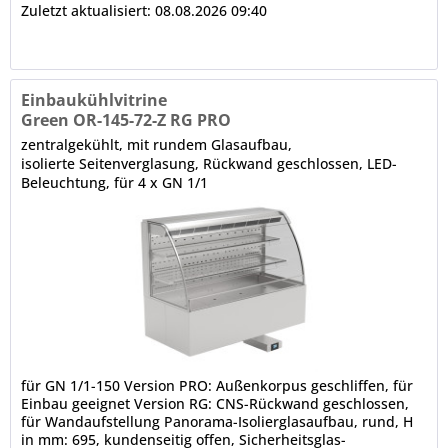
Zuletzt aktualisiert: 08.08.2026 09:40
Einbaukühlvitrine
Green OR-145-72-Z RG PRO
zentralgekühlt, mit rundem Glasaufbau,
isolierte Seitenverglasung, Rückwand geschlossen, LED-
Beleuchtung, für 4 x GN 1/1
für GN 1/1-150 Version PRO: Außenkorpus geschliffen, für
Einbau geeignet Version RG: CNS-Rückwand geschlossen,
für Wandaufstellung Panorama-Isolierglasaufbau, rund, H
in mm: 695, kundenseitig offen, Sicherheitsglas-