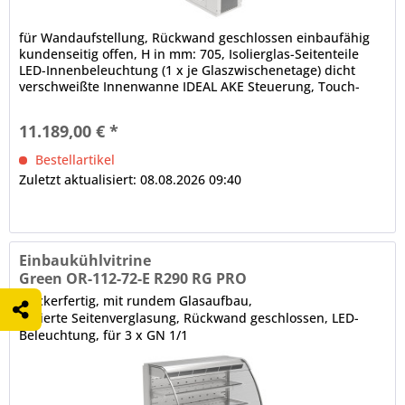
für Wandaufstellung, Rückwand geschlossen einbaufähig
kundenseitig offen, H in mm: 705, Isolierglas-Seitenteile
LED-Innenbeleuchtung (1 x je Glaszwischenetage) dicht
verschweißte Innenwanne IDEAL AKE Steuerung, Touch-
Display (2,4 Zoll)...
11.189,00 € *
Bestellartikel
Zuletzt aktualisiert: 08.08.2026 09:40
Einbaukühlvitrine
Green OR-112-72-E R290 RG PRO
steckerfertig, mit rundem Glasaufbau,
isolierte Seitenverglasung, Rückwand geschlossen, LED-
Beleuchtung, für 3 x GN 1/1