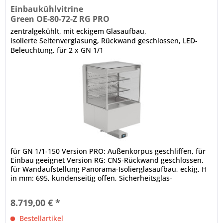
Einbaukühlvitrine
Green OE-80-72-Z RG PRO
zentralgekühlt, mit eckigem Glasaufbau,
isolierte Seitenverglasung, Rückwand geschlossen, LED-
Beleuchtung, für 2 x GN 1/1
für GN 1/1-150 Version PRO: Außenkorpus geschliffen, für
Einbau geeignet Version RG: CNS-Rückwand geschlossen,
für Wandaufstellung Panorama-Isolierglasaufbau, eckig, H
in mm: 695, kundenseitig offen, Sicherheitsglas-
Seitenteile...
8.719,00 € *
Bestellartikel