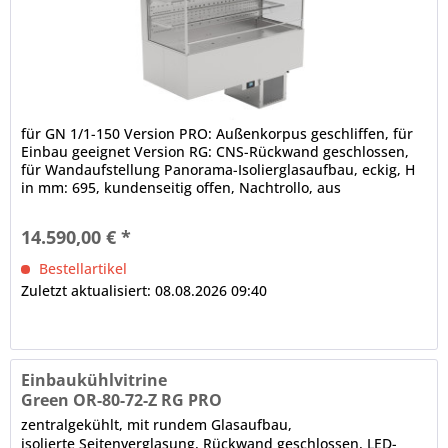
für GN 1/1-150 Version PRO: Außenkorpus geschliffen, für
Einbau geeignet Version RG: CNS-Rückwand geschlossen,
für Wandaufstellung Panorama-Isolierglasaufbau, eckig, H
in mm: 695, kundenseitig offen, Nachtrollo, aus
alubedampftem Gewebe,...
14.590,00 € *
Bestellartikel
Zuletzt aktualisiert: 08.08.2026 09:40
Einbaukühlvitrine
Green OR-80-72-Z RG PRO
zentralgekühlt, mit rundem Glasaufbau,
isolierte Seitenverglasung, Rückwand geschlossen, LED-