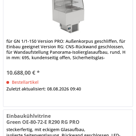
für GN 1/1-150 Version PRO: Außenkorpus geschliffen, für
Einbau geeignet Version RG: CNS-Rückwand geschlossen,
für Wandaufstellung Panorama-Isolierglasaufbau, rund, H
in mm: 695, kundenseitig offen, Sicherheitsglas-
Seitenteile...
10.688,00 € *
Bestellartikel
Zuletzt aktualisiert: 08.08.2026 09:40
Einbaukühlvitrine
Green OE-80-72-E R290 RG PRO
steckerfertig, mit eckigem Glasaufbau,
isolierte Seitenverglasung, Rückwand geschlossen, LED-