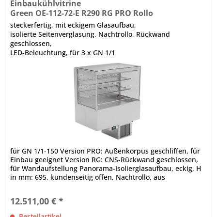
Einbaukühlvitrine
Green OE-112-72-E R290 RG PRO Rollo
steckerfertig, mit eckigem Glasaufbau,
isolierte Seitenverglasung, Nachtrollo, Rückwand
geschlossen,
LED-Beleuchtung, für 3 x GN 1/1
für GN 1/1-150 Version PRO: Außenkorpus geschliffen, für
Einbau geeignet Version RG: CNS-Rückwand geschlossen,
für Wandaufstellung Panorama-Isolierglasaufbau, eckig, H
in mm: 695, kundenseitig offen, Nachtrollo, aus
alubedampftem Gewebe,...
12.511,00 € *
Bestellartikel