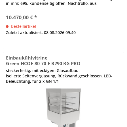
in mm: 695, kundenseitig offen, Nachtrollo, aus
alubedampftem Gewebe,...
10.470,00 € *
Bestellartikel
Zuletzt aktualisiert: 08.08.2026 09:40
Einbaukühlvitrine
Green HCOE-80-70-E R290 RG PRO
steckerfertig, mit eckigem Glasaufbau,
isolierte Seitenverglasung, Rückwand geschlossen, LED-
Beleuchtung, für 2 x GN 1/1