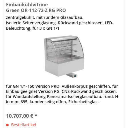
Einbaukühlvitrine
Green OR-112-72-Z RG PRO
zentralgekühlt, mit rundem Glasaufbau,
isolierte Seitenverglasung, Rückwand geschlossen, LED-
Beleuchtung, für 3 x GN 1/1
für GN 1/1-150 Version PRO: Außenkorpus geschliffen, für
Einbau geeignet Version RG: CNS-Rückwand geschlossen,
für Wandaufstellung Panorama-Isolierglasaufbau, rund, H
in mm: 695, kundenseitig offen, Sicherheitsglas-
Seitenteile...
10.707,00 € *
Bestellartikel