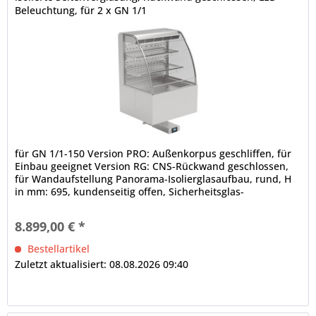
Beleuchtung, für 2 x GN 1/1
für GN 1/1-150 Version PRO: Außenkorpus geschliffen, für
Einbau geeignet Version RG: CNS-Rückwand geschlossen,
für Wandaufstellung Panorama-Isolierglasaufbau, rund, H
in mm: 695, kundenseitig offen, Sicherheitsglas-
Seitenteile...
8.899,00 € *
Bestellartikel
Zuletzt aktualisiert: 08.08.2026 09:40