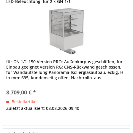
LED-Beleuchtung, für 2 x GN 1/1
für GN 1/1-150 Version PRO: Außenkorpus geschliffen, für
Einbau geeignet Version RG: CNS-Rückwand geschlossen,
für Wandaufstellung Panorama-Isolierglasaufbau, eckig, H
in mm: 695, kundenseitig offen, Nachtrollo, aus
alubedampftem Gewebe,...
8.709,00 € *
Bestellartikel
Zuletzt aktualisiert: 08.08.2026 09:40