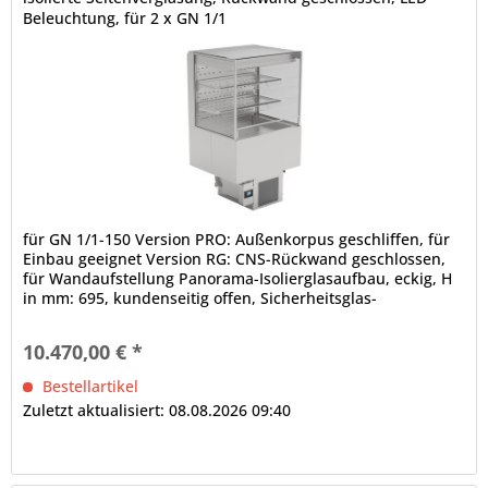
Beleuchtung, für 2 x GN 1/1
für GN 1/1-150 Version PRO: Außenkorpus geschliffen, für
Einbau geeignet Version RG: CNS-Rückwand geschlossen,
für Wandaufstellung Panorama-Isolierglasaufbau, eckig, H
in mm: 695, kundenseitig offen, Sicherheitsglas-
Seitenteile...
10.470,00 € *
Bestellartikel
Zuletzt aktualisiert: 08.08.2026 09:40