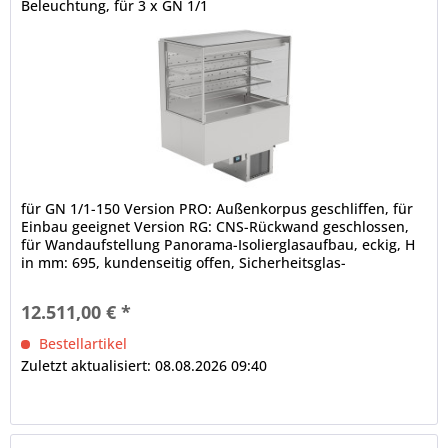
Beleuchtung, für 3 x GN 1/1
für GN 1/1-150 Version PRO: Außenkorpus geschliffen, für
Einbau geeignet Version RG: CNS-Rückwand geschlossen,
für Wandaufstellung Panorama-Isolierglasaufbau, eckig, H
in mm: 695, kundenseitig offen, Sicherheitsglas-
Seitenteile...
12.511,00 € *
Bestellartikel
Zuletzt aktualisiert: 08.08.2026 09:40