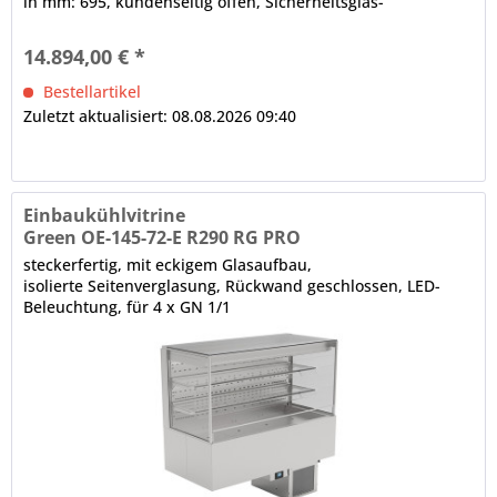
in mm: 695, kundenseitig offen, Sicherheitsglas-
Seitenteile...
14.894,00 € *
Bestellartikel
Zuletzt aktualisiert: 08.08.2026 09:40
Einbaukühlvitrine
Green OE-145-72-E R290 RG PRO
steckerfertig, mit eckigem Glasaufbau,
isolierte Seitenverglasung, Rückwand geschlossen, LED-
Beleuchtung, für 4 x GN 1/1