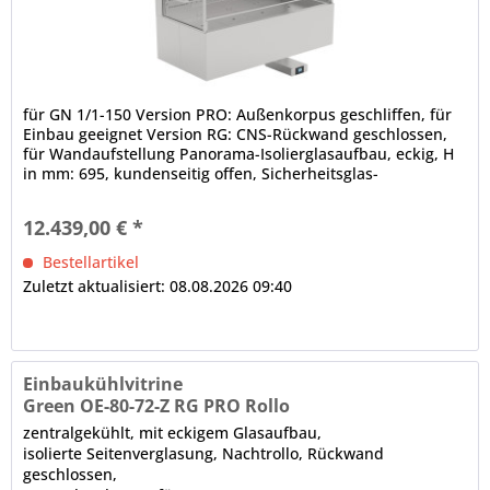
für GN 1/1-150 Version PRO: Außenkorpus geschliffen, für
Einbau geeignet Version RG: CNS-Rückwand geschlossen,
für Wandaufstellung Panorama-Isolierglasaufbau, eckig, H
in mm: 695, kundenseitig offen, Sicherheitsglas-
Seitenteile...
12.439,00 € *
Bestellartikel
Zuletzt aktualisiert: 08.08.2026 09:40
Einbaukühlvitrine
Green OE-80-72-Z RG PRO Rollo
zentralgekühlt, mit eckigem Glasaufbau,
isolierte Seitenverglasung, Nachtrollo, Rückwand
geschlossen,