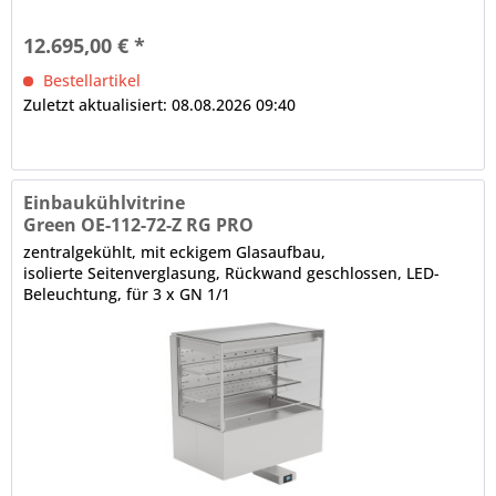
Seitenteile...
12.695,00 € *
Bestellartikel
Zuletzt aktualisiert: 08.08.2026 09:40
Einbaukühlvitrine
Green OE-112-72-Z RG PRO
zentralgekühlt, mit eckigem Glasaufbau,
isolierte Seitenverglasung, Rückwand geschlossen, LED-
Beleuchtung, für 3 x GN 1/1