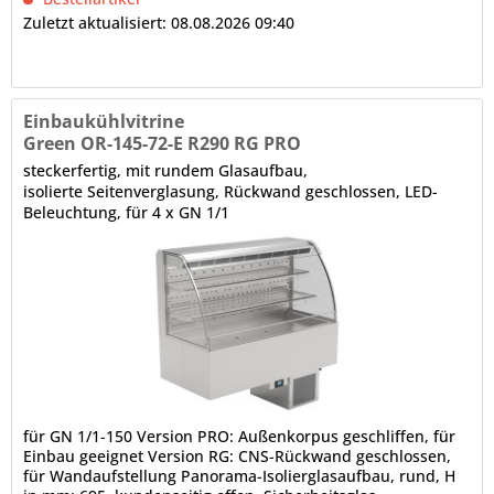
Zuletzt aktualisiert: 08.08.2026 09:40
Einbaukühlvitrine
Green OR-145-72-E R290 RG PRO
steckerfertig, mit rundem Glasaufbau,
isolierte Seitenverglasung, Rückwand geschlossen, LED-
Beleuchtung, für 4 x GN 1/1
für GN 1/1-150 Version PRO: Außenkorpus geschliffen, für
Einbau geeignet Version RG: CNS-Rückwand geschlossen,
für Wandaufstellung Panorama-Isolierglasaufbau, rund, H