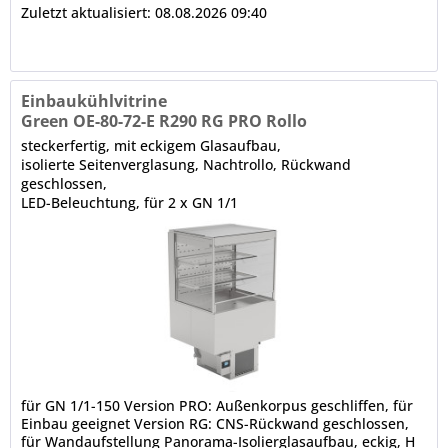
Zuletzt aktualisiert: 08.08.2026 09:40
Einbaukühlvitrine
Green OE-80-72-E R290 RG PRO Rollo
steckerfertig, mit eckigem Glasaufbau,
isolierte Seitenverglasung, Nachtrollo, Rückwand
geschlossen,
LED-Beleuchtung, für 2 x GN 1/1
für GN 1/1-150 Version PRO: Außenkorpus geschliffen, für
Einbau geeignet Version RG: CNS-Rückwand geschlossen,
für Wandaufstellung Panorama-Isolierglasaufbau, eckig, H