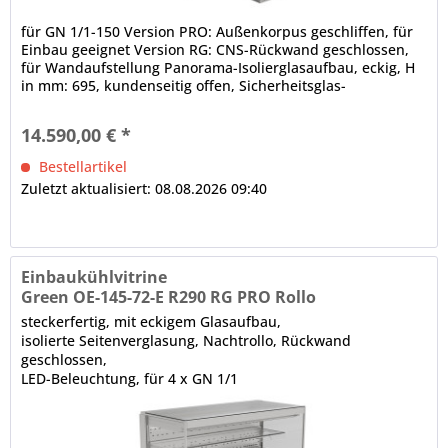
für GN 1/1-150 Version PRO: Außenkorpus geschliffen, für
Einbau geeignet Version RG: CNS-Rückwand geschlossen,
für Wandaufstellung Panorama-Isolierglasaufbau, eckig, H
in mm: 695, kundenseitig offen, Sicherheitsglas-
Seitenteile...
14.590,00 € *
Bestellartikel
Zuletzt aktualisiert: 08.08.2026 09:40
Einbaukühlvitrine
Green OE-145-72-E R290 RG PRO Rollo
steckerfertig, mit eckigem Glasaufbau,
isolierte Seitenverglasung, Nachtrollo, Rückwand
geschlossen,
LED-Beleuchtung, für 4 x GN 1/1