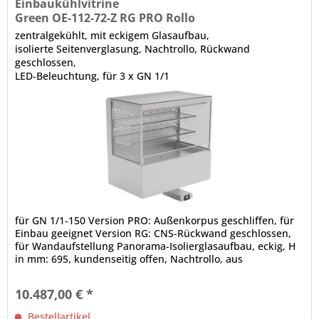
Einbaukühlvitrine
Green OE-112-72-Z RG PRO Rollo
zentralgekühlt, mit eckigem Glasaufbau,
isolierte Seitenverglasung, Nachtrollo, Rückwand
geschlossen,
LED-Beleuchtung, für 3 x GN 1/1
für GN 1/1-150 Version PRO: Außenkorpus geschliffen, für
Einbau geeignet Version RG: CNS-Rückwand geschlossen,
für Wandaufstellung Panorama-Isolierglasaufbau, eckig, H
in mm: 695, kundenseitig offen, Nachtrollo, aus
alubedampftem Gewebe,...
10.487,00 € *
Bestellartikel