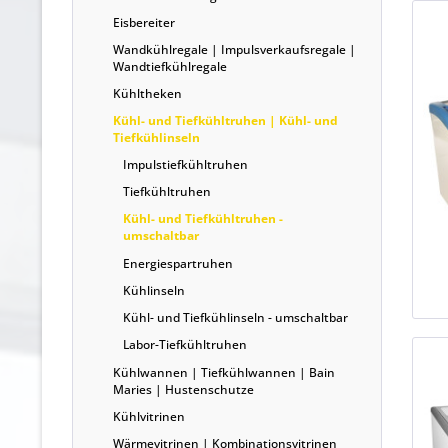
Eisbereiter
Wandkühlregale | Impulsverkaufsregale |
Wandtiefkühlregale
Kühltheken
Kühl- und Tiefkühltruhen | Kühl- und
Tiefkühlinseln
Impulstiefkühltruhen
Tiefkühltruhen
Kühl- und Tiefkühltruhen -
umschaltbar
Energiespartruhen
Kühlinseln
Kühl- und Tiefkühlinseln - umschaltbar
Labor-Tiefkühltruhen
Kühlwannen | Tiefkühlwannen | Bain
Maries | Hustenschutze
Kühlvitrinen
Wärmevitrinen | Kombinationsvitrinen