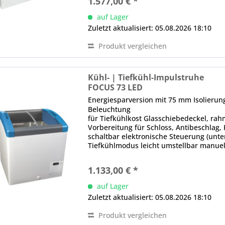
1.577,00 € *
auf Lager
Zuletzt aktualisiert: 05.08.2026 18:10
Produkt vergleichen
Kühl- | Tiefkühl-Impulstruhe
FOCUS 73 LED
Energiesparversion mit 75 mm Isolieru
Beleuchtung
für Tiefkühlkost Glasschiebedeckel, rahm
Vorbereitung für Schloss, Antibeschla
schaltbar elektronische Steuerung (unten
Tiefkühlmodus leicht umstellbar manue
über...
1.133,00 € *
auf Lager
Zuletzt aktualisiert: 05.08.2026 18:10
Produkt vergleichen