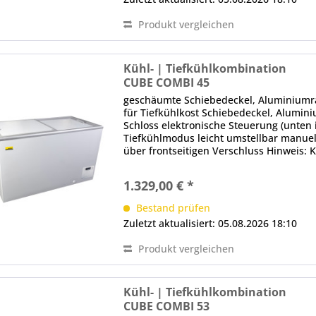
Produkt vergleichen
Kühl- | Tiefkühlkombination
CUBE COMBI 45
geschäumte Schiebedeckel, Aluminium
für Tiefkühlkost Schiebedeckel, Alumini
Schloss elektronische Steuerung (unten i
Tiefkühlmodus leicht umstellbar manue
über frontseitigen Verschluss Hinweis: 
Mindestabstand zu den Seiten und...
1.329,00 € *
Bestand prüfen
Zuletzt aktualisiert: 05.08.2026 18:10
Produkt vergleichen
Kühl- | Tiefkühlkombination
CUBE COMBI 53