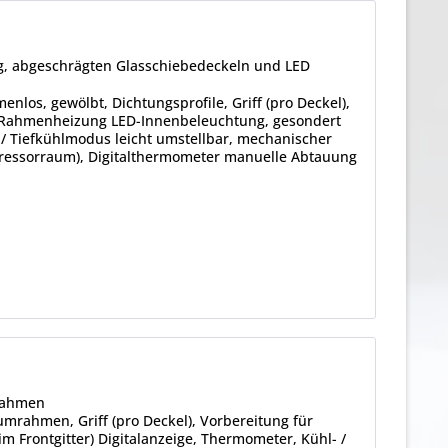
ng, abgeschrägten Glasschiebedeckeln und LED
enlos, gewölbt, Dichtungsprofile, Griff (pro Deckel),
g, Rahmenheizung LED-Innenbeleuchtung, gesondert
/ Tiefkühlmodus leicht umstellbar, mechanischer
pressorraum), Digitalthermometer manuelle Abtauung
rahmen
umrahmen, Griff (pro Deckel), Vorbereitung für
m Frontgitter) Digitalanzeige, Thermometer, Kühl- /