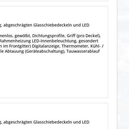
ng, abgeschrägten Glasschiebedeckeln und LED
enlos, gewölbt, Dichtungsprofile, Griff (pro Deckel),
g, Rahmenheizung LED-Innenbeleuchtung, gesondert
 im Frontgitter) Digitalanzeige, Thermometer, Kühl- /
lle Abtauung (Geräteabschaltung), Tauwasserablauf
ng, abgeschrägten Glasschiebedeckeln und LED