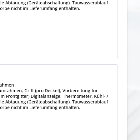
lle Abtauung (Geräteabschaltung), Tauwasserablauf
Körbe nicht im Lieferumfang enthalten.
rahmen
umrahmen, Griff (pro Deckel), Vorbereitung für
m Frontgitter) Digitalanzeige, Thermometer, Kühl- /
lle Abtauung (Geräteabschaltung), Tauwasserablauf
Körbe nicht im Lieferumfang enthalten.