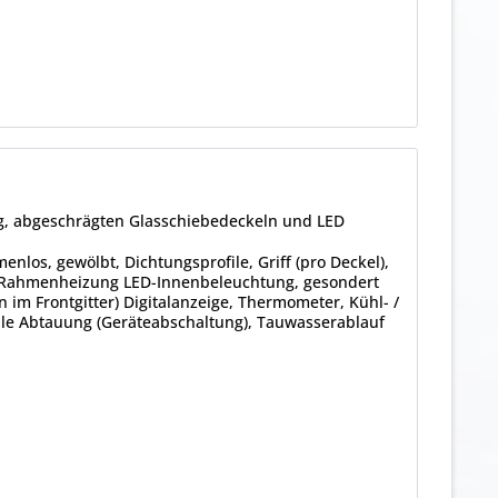
ng, abgeschrägten Glasschiebedeckeln und LED
enlos, gewölbt, Dichtungsprofile, Griff (pro Deckel),
g, Rahmenheizung LED-Innenbeleuchtung, gesondert
 im Frontgitter) Digitalanzeige, Thermometer, Kühl- /
lle Abtauung (Geräteabschaltung), Tauwasserablauf