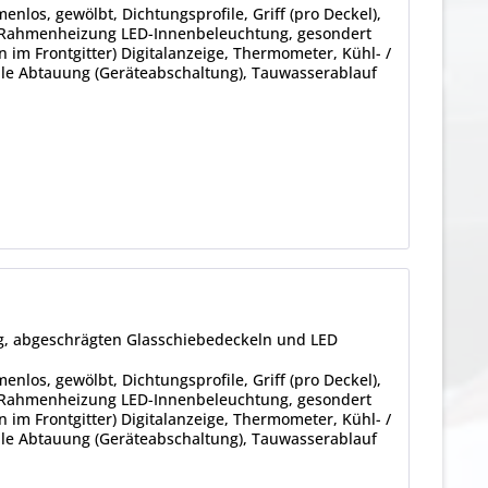
enlos, gewölbt, Dichtungsprofile, Griff (pro Deckel),
g, Rahmenheizung LED-Innenbeleuchtung, gesondert
 im Frontgitter) Digitalanzeige, Thermometer, Kühl- /
lle Abtauung (Geräteabschaltung), Tauwasserablauf
ng, abgeschrägten Glasschiebedeckeln und LED
enlos, gewölbt, Dichtungsprofile, Griff (pro Deckel),
g, Rahmenheizung LED-Innenbeleuchtung, gesondert
 im Frontgitter) Digitalanzeige, Thermometer, Kühl- /
lle Abtauung (Geräteabschaltung), Tauwasserablauf