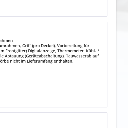
rahmen
umrahmen, Griff (pro Deckel), Vorbereitung für
m Frontgitter) Digitalanzeige, Thermometer, Kühl- /
lle Abtauung (Geräteabschaltung), Tauwasserablauf
Körbe nicht im Lieferumfang enthalten.