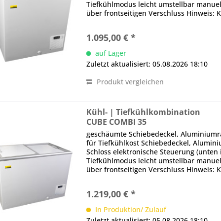
Tiefkühlmodus leicht umstellbar manue
über frontseitigen Verschluss Hinweis: 
Mindestabstand zu den Seiten und...
1.095,00 € *
auf Lager
Zuletzt aktualisiert: 05.08.2026 18:10
Produkt vergleichen
Kühl- | Tiefkühlkombination
CUBE COMBI 35
geschäumte Schiebedeckel, Aluminium
für Tiefkühlkost Schiebedeckel, Alumini
Schloss elektronische Steuerung (unten i
Tiefkühlmodus leicht umstellbar manue
über frontseitigen Verschluss Hinweis: 
Mindestabstand zu den Seiten und...
1.219,00 € *
In Produktion/ Zulauf
Zuletzt aktualisiert: 05.08.2026 18:10