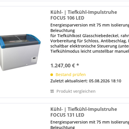
Kühl- | Tiefkühl-Impulstruhe
FOCUS 106 LED
Energiesparversion mit 75 mm Isolieru
Beleuchtung
für Tiefkühlkost Glasschiebedeckel, rahm
Vorbereitung für Schloss, Antibeschla
schaltbar elektronische Steuerung (unten
Tiefkühlmodus leicht umstellbar manue
über...
1.247,00 € *
Bestand prüfen
Zuletzt aktualisiert: 05.08.2026 18:10
Produkt vergleichen
Kühl- | Tiefkühl-Impulstruhe
FOCUS 131 LED
Energiesparversion mit 75 mm Isolieru
Beleuchtung