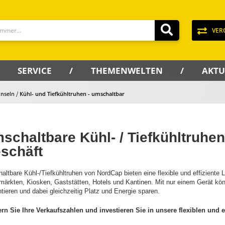
VER
SERVICE
THEMENWELTEN
AKTU
inseln
Kühl- und Tiefkühltruhen - umschaltbar
schaltbare Kühl- / Tiefkühltruhen 
schäft
ltbare Kühl-/Tiefkühltruhen von NordCap bieten eine flexible und effiziente 
märkten, Kiosken, Gaststätten, Hotels und Kantinen. Mit nur einem Gerät kö
tieren und dabei gleichzeitig Platz und Energie sparen.
ern Sie Ihre Verkaufszahlen und investieren Sie in unsere flexiblen und e