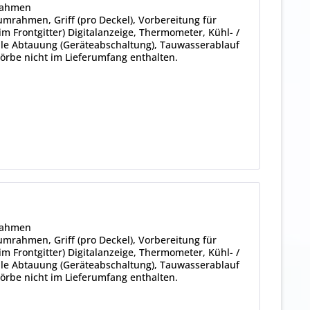
rahmen
umrahmen, Griff (pro Deckel), Vorbereitung für
m Frontgitter) Digitalanzeige, Thermometer, Kühl- /
lle Abtauung (Geräteabschaltung), Tauwasserablauf
Körbe nicht im Lieferumfang enthalten.
rahmen
umrahmen, Griff (pro Deckel), Vorbereitung für
m Frontgitter) Digitalanzeige, Thermometer, Kühl- /
lle Abtauung (Geräteabschaltung), Tauwasserablauf
Körbe nicht im Lieferumfang enthalten.