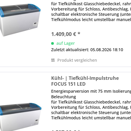
für Tiefkühlkost Glasschiebedeckel, rahm
Vorbereitung für Schloss, Antibeschla
schaltbar elektronische Steuerung (unten
Tiefkühlmodus leicht umstellbar manue
über...
1.409,00 € *
auf Lager
Zuletzt aktualisiert: 05.08.2026 18:10
Produkt vergleichen
Kühl- | Tiefkühl-Impulstruhe
FOCUS 151 LED
Energiesparversion mit 75 mm Isolieru
Beleuchtung
für Tiefkühlkost Glasschiebedeckel, rahm
Vorbereitung für Schloss, Antibeschla
schaltbar elektronische Steuerung (unten
Tiefkühlmodus leicht umstellbar manue
über...