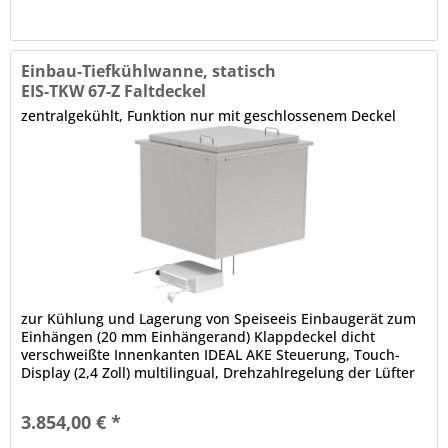
Einbau-Tiefkühlwanne, statisch
EIS-TKW 67-Z Faltdeckel
zentralgekühlt, Funktion nur mit geschlossenem Deckel
zur Kühlung und Lagerung von Speiseeis Einbaugerät zum
Einhängen (20 mm Einhängerand) Klappdeckel dicht
verschweißte Innenkanten IDEAL AKE Steuerung, Touch-
Display (2,4 Zoll) multilingual, Drehzahlregelung der Lüfter
manuelle Abtauung...
3.854,00 € *