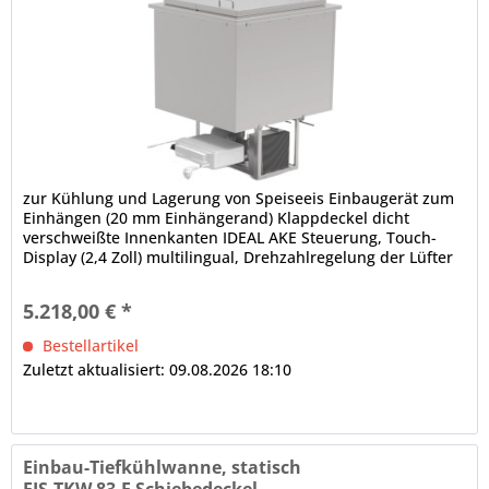
zur Kühlung und Lagerung von Speiseeis Einbaugerät zum
Einhängen (20 mm Einhängerand) Klappdeckel dicht
verschweißte Innenkanten IDEAL AKE Steuerung, Touch-
Display (2,4 Zoll) multilingual, Drehzahlregelung der Lüfter
manuelle Abtauung...
5.218,00 € *
Bestellartikel
Zuletzt aktualisiert: 09.08.2026 18:10
Einbau-Tiefkühlwanne, statisch
EIS-TKW 83-E Schiebedeckel