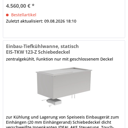
4.560,00 € *
Bestellartikel
Zuletzt aktualisiert: 09.08.2026 18:10
Einbau-Tiefkühlwanne, statisch
EIS-TKW 123-Z Schiebedeckel
zentralgekühlt, Funktion nur mit geschlossenem Deckel
zur Kühlung und Lagerung von Speiseeis Einbaugerät zum
Einhängen (20 mm Einhängerand) Schiebedeckel dicht
verschweißte Innenkanten IDEAL AKE Steuerung, Touch-