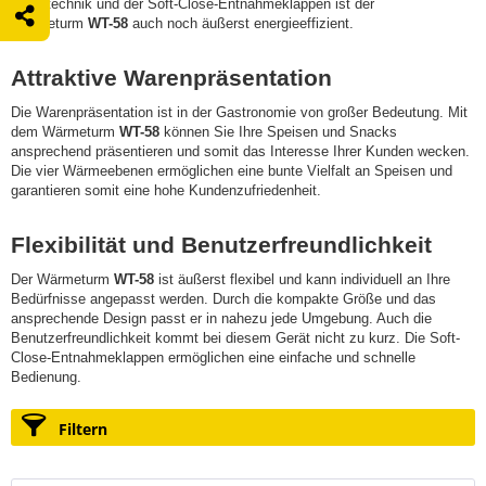
Klimatechnik und der Soft-Close-Entnahmeklappen ist der
Wärmeturm
WT-58
auch noch äußerst energieeffizient.
Attraktive Warenpräsentation
Die Warenpräsentation ist in der Gastronomie von großer Bedeutung. Mit
dem Wärmeturm
WT-58
können Sie Ihre Speisen und Snacks
ansprechend präsentieren und somit das Interesse Ihrer Kunden wecken.
Die vier Wärmeebenen ermöglichen eine bunte Vielfalt an Speisen und
garantieren somit eine hohe Kundenzufriedenheit.
Flexibilität und Benutzerfreundlichkeit
Der Wärmeturm
WT-58
ist äußerst flexibel und kann individuell an Ihre
Bedürfnisse angepasst werden. Durch die kompakte Größe und das
ansprechende Design passt er in nahezu jede Umgebung. Auch die
Benutzerfreundlichkeit kommt bei diesem Gerät nicht zu kurz. Die Soft-
Close-Entnahmeklappen ermöglichen eine einfache und schnelle
Bedienung.
Filtern