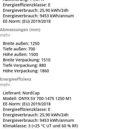
Energieeffizienzklasse:
E
Energieverbrauch:
25,90 kWh/24h
Energieverbrauch:
9453 kWh/annum
EE-Norm:
(EU) 2019/2018
Abmessungen (mm)
mehr
Breite außen:
1250
Tiefe außen:
700
Höhe außen:
1500
Breite Verpackung:
1510
Tiefe Verpackung:
880
Höhe Verpackung:
1860
Energieeffizienz
mehr
Lieferant:
NordCap
Modell:
ONYX SV 700-1475 1250 M1
EE-Norm:
(EU) 2019/2018
Energieeffizienzklasse:
E
Energieverbrauch:
25,90 kWh/24h
Energieverbrauch:
9453 kWh/annum
Klimaklasse:
3 (+25 °C UT und 60 % RF)