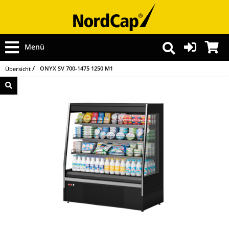
Menü
ONYX SV 700-1475 1250 M1
Übersicht