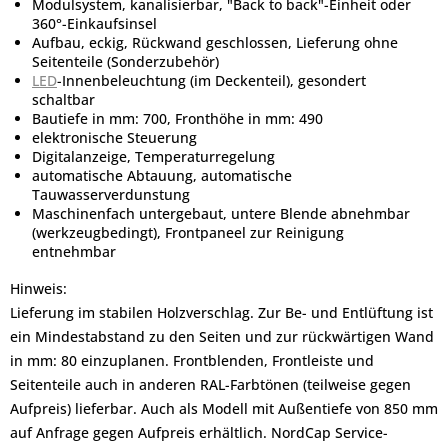
Modulsystem, kanalisierbar, "Back to back"-Einheit oder
360°-Einkaufsinsel
Aufbau, eckig, Rückwand geschlossen, Lieferung ohne
Seitenteile (Sonderzubehör)
LED
-Innenbeleuchtung (im Deckenteil), gesondert
schaltbar
Bautiefe in mm: 700, Fronthöhe in mm: 490
elektronische Steuerung
Digitalanzeige, Temperaturregelung
automatische Abtauung, automatische
Tauwasserverdunstung
Maschinenfach untergebaut, untere Blende abnehmbar
(werkzeugbedingt), Frontpaneel zur Reinigung
entnehmbar
Hinweis:
Lieferung im stabilen Holzverschlag. Zur Be- und Entlüftung ist
ein Mindestabstand zu den Seiten und zur rückwärtigen Wand
in mm: 80 einzuplanen. Frontblenden, Frontleiste und
Seitenteile auch in anderen RAL-Farbtönen (teilweise gegen
Aufpreis) lieferbar. Auch als Modell mit Außentiefe von 850 mm
auf Anfrage gegen Aufpreis erhältlich. NordCap Service-