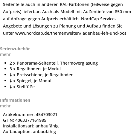
Seitenteile auch in anderen RAL-Farbtönen (teilweise gegen
Aufpreis) lieferbar. Auch als Modell mit Außentiefe von 850 mm
auf Anfrage gegen Aufpreis erhältlich. NordCap Service-
Angebote und Lösungen zu Planung und Aufbau finden Sie
unter www.nordcap.de/themenwelten/ladenbau-leh-und-pos
Serienzubehör
mehr
2 x Panorama-Seitenteil, Thermoverglasung
3 x Regalboden, je Modul
 x Preisschiene, je Regalboden
 x Spiegel, je Modul
 x Stellfüße
Informationen
mehr
Artikelnummer:
454703021
GTIN:
4063377161985
Installationsart:
anbaufähig
Aufbauoption:
anbaufähig