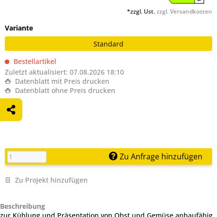
*zzgl. Ust.
zzgl. Versandkosten
Variante
Standard
Bestellartikel
Zuletzt aktualisiert: 07.08.2026 18:10
Datenblatt mit Preis drucken
Datenblatt ohne Preis drucken
Zu Anfrage hinzufügen
Zu Projekt hinzufügen
Beschreibung
zur Kühlung und Präsentation von Obst und Gemüse anbaufähig