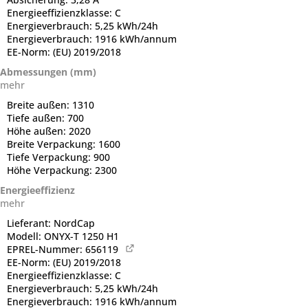
Energieeffizienzklasse:
C
Energieverbrauch:
5,25 kWh/24h
Energieverbrauch:
1916 kWh/annum
EE-Norm:
(EU) 2019/2018
Abmessungen (mm)
mehr
Breite außen:
1310
Tiefe außen:
700
Höhe außen:
2020
Breite Verpackung:
1600
Tiefe Verpackung:
900
Höhe Verpackung:
2300
Energieeffizienz
mehr
Lieferant:
NordCap
Modell:
ONYX-T 1250 H1
EPREL-Nummer:
656119
EE-Norm:
(EU) 2019/2018
Energieeffizienzklasse:
C
Energieverbrauch:
5,25 kWh/24h
Energieverbrauch:
1916 kWh/annum