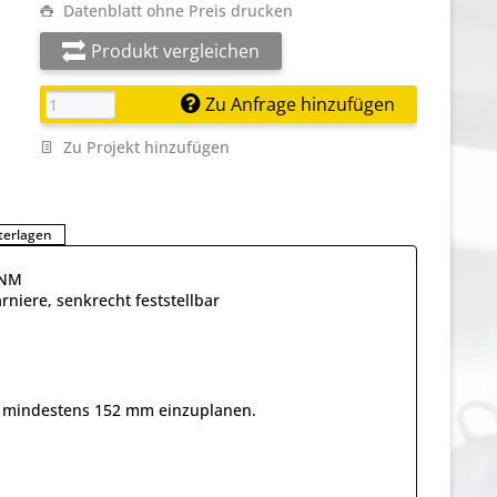
Datenblatt ohne Preis drucken
Produkt vergleichen
Zu Anfrage hinzufügen
Zu Projekt hinzufügen
terlagen
SNM
niere, senkrecht feststellbar
on mindestens 152 mm einzuplanen.