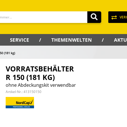
VER
SERVICE
THEMENWELTEN
AKTU
50 (181 kg)
VORRATSBEHÄLTER
R 150 (181 KG)
ohne Abdeckungskit verwendbar
Artikel-Nr.:
413150150