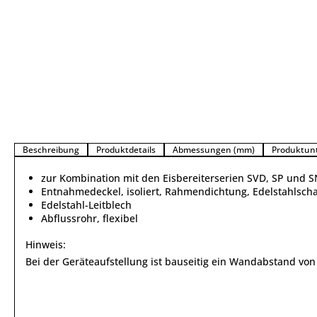
Beschreibung
Produktdetails
Abmessungen (mm)
Produktun
zur Kombination mit den Eisbereiterserien SVD, SP und 
Entnahmedeckel, isoliert, Rahmendichtung, Edelstahlschar
Edelstahl-Leitblech
Abflussrohr, flexibel
Hinweis:
Bei der Geräteaufstellung ist bauseitig ein Wandabstand v