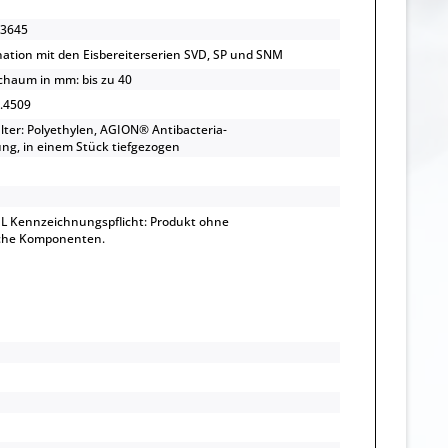
3645
ation mit den Eisbereiterserien SVD, SP und SNM
haum in mm: bis zu 40
1.4509
ter: Polyethylen, AGION® Antibacteria-
ng, in einem Stück tiefgezogen
L Kennzeichnungspflicht: Produkt ohne
sche Komponenten.