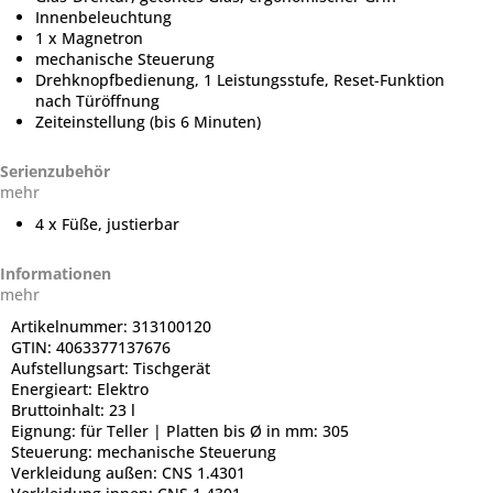
Innenbeleuchtung
1 x Magnetron
mechanische Steuerung
Drehknopfbedienung, 1 Leistungsstufe, Reset-Funktion
nach Türöffnung
Zeiteinstellung (bis 6 Minuten)
Serienzubehör
mehr
4 x Füße, justierbar
Informationen
mehr
Artikelnummer:
313100120
GTIN:
4063377137676
Aufstellungsart:
Tischgerät
Energieart:
Elektro
Bruttoinhalt:
23 l
Eignung:
für Teller | Platten bis Ø in mm: 305
Steuerung:
mechanische Steuerung
Verkleidung außen:
CNS 1.4301