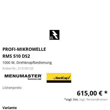
PROFI-MIKROWELLE
RMS 510 DS2
1000 W, Drehknopfbedienung
Artikel-Nr.:
313100120
Listenpreis:
615,00 € *
*zzgl. Ust.
zzgl. Versandkosten
Variante