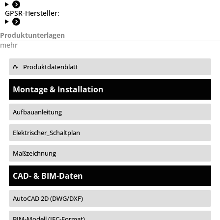
GPSR-Hersteller:
Produktunterlagen
mehr
Produktdatenblatt
Montage & Installation
Aufbauanleitung
Elektrischer_Schaltplan
Maßzeichnung
CAD- & BIM-Daten
AutoCAD 2D (DWG/DXF)
BIM-Modell (IFC-Format)