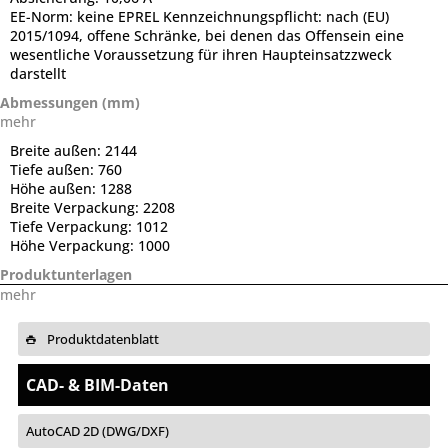
EE-Norm:
keine EPREL Kennzeichnungspflicht: nach (EU)
2015/1094, offene Schränke, bei denen das Offensein eine
wesentliche Voraussetzung für ihren Haupteinsatzzweck
darstellt
Abmessungen (mm)
mehr
Breite außen:
2144
Tiefe außen:
760
Höhe außen:
1288
Breite Verpackung:
2208
Tiefe Verpackung:
1012
Höhe Verpackung:
1000
Produktunterlagen
mehr
Produktdatenblatt
CAD- & BIM-Daten
AutoCAD 2D (DWG/DXF)