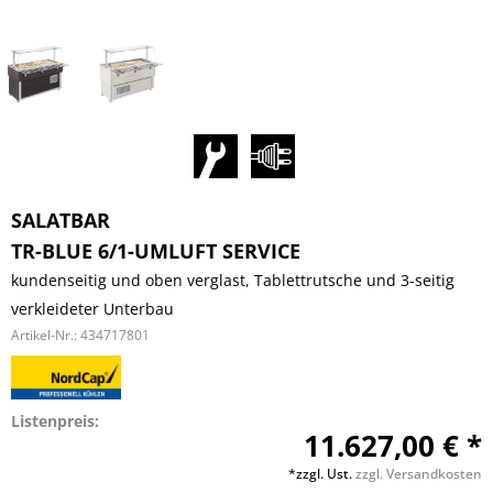
SALATBAR
TR-BLUE 6/1-UMLUFT SERVICE
kundenseitig und oben verglast, Tablettrutsche und 3-seitig
verkleideter Unterbau
Artikel-Nr.:
434717801
Listenpreis:
11.627,00 € *
*zzgl. Ust.
zzgl. Versandkosten