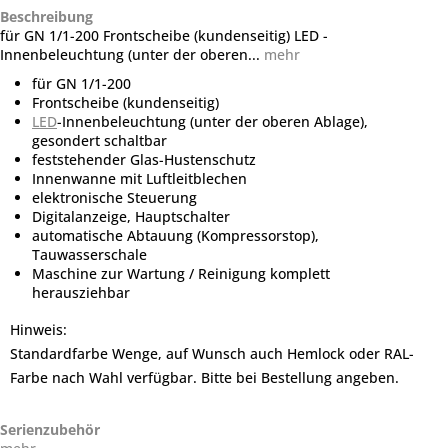
Beschreibung
für GN 1/1-200 Frontscheibe (kundenseitig) LED -
Innenbeleuchtung (unter der oberen...
mehr
für GN 1/1-200
Frontscheibe (kundenseitig)
LED
-Innenbeleuchtung (unter der oberen Ablage),
gesondert schaltbar
feststehender Glas-Hustenschutz
Innenwanne mit Luftleitblechen
elektronische Steuerung
Digitalanzeige, Hauptschalter
automatische Abtauung (Kompressorstop),
Tauwasserschale
Maschine zur Wartung / Reinigung komplett
herausziehbar
Hinweis:
Standardfarbe Wenge, auf Wunsch auch Hemlock oder RAL-
Farbe nach Wahl verfügbar. Bitte bei Bestellung angeben.
Serienzubehör