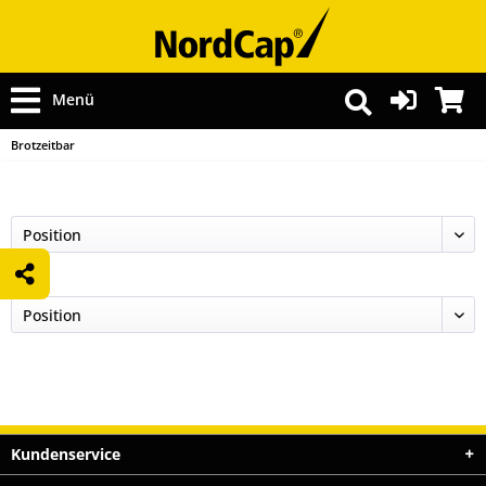
Menü
Brotzeitbar
Kundenservice