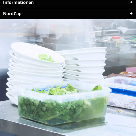
Informationen
NordCap