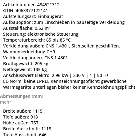
Artikelnummer:
484521312
GTIN:
4063377172141
Aufstellungsart:
Einbaugerät
Aufbauoption:
zum Einschieben in bauseitige Verkleidung
Ausstellfläche:
0,52 m²
Steuerung:
elektronische Steuerung
Temperaturbereich:
65 bis 85 °C
Verkleidung außen:
CNS 1.4301, Sichtseiten geschliffen,
Wannenverkleidung CHR
Verkleidung innen:
CNS 1.4301
Bruttogewicht:
205 kg
Nettogewicht:
135 kg
Anschlusswert Elektro:
2,96 kW | 230 V | 1 | 50 Hz
EE-Norm:
keine EPREL Kennzeichnungspflicht: gewerbliche
Wärmegeräte unterliegen bisher keiner Kennzeichnungspflicht
Abmessungen (mm)
mehr
Breite außen:
1115
Tiefe außen:
918
Höhe außen:
757
Breite Ausschnitt:
1115
Tiefe Ausschnitt:
646