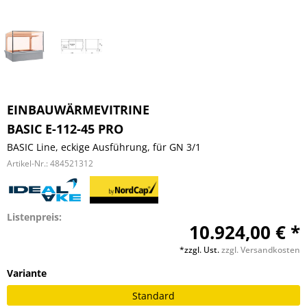
EINBAUWÄRMEVITRINE
BASIC E-112-45 PRO
BASIC Line, eckige Ausführung, für GN 3/1
Artikel-Nr.:
484521312
Listenpreis:
10.924,00 € *
*zzgl. Ust.
zzgl. Versandkosten
Variante
Standard