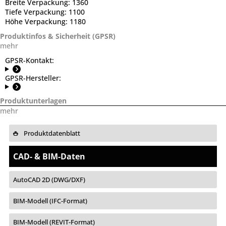
Breite Verpackung:
1360
Tiefe Verpackung:
1100
Höhe Verpackung:
1180
Produktinfos & Sicherheit (GPSR)
mehr
GPSR-Kontakt:
GPSR-Hersteller:
Produktunterlagen
mehr
Produktdatenblatt
CAD- & BIM-Daten
AutoCAD 2D (DWG/DXF)
BIM-Modell (IFC-Format)
BIM-Modell (REVIT-Format)