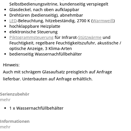
Selbstbedienungsvitrine, kundenseitig verspiegelt
Glasdeckel, nach oben aufklappbar
Drehtüren (bedienseitig), abnehmbar
LED
-Beleuchtung, hitzebeständig, 2700 K (
Warmweiß
)
hochklappbare Heizplatte
elektronische Steuerung
Piktogrammsteuerung
für Infrarot-
Stützwärme
und
Feuchtigkeit, regelbare Feuchtigkeitszufuhr, akustische /
optische Anzeige, 3 Klima-Arten
bedienseitig Wassernachfüllbehälter
Hinweis:
Auch mit schrägem Glasaufsatz preisgleich auf Anfrage
lieferbar. Unterbauten auf Anfrage erhältlich.
Serienzubehör
mehr
1 x Wassernachfüllbehälter
Informationen
mehr