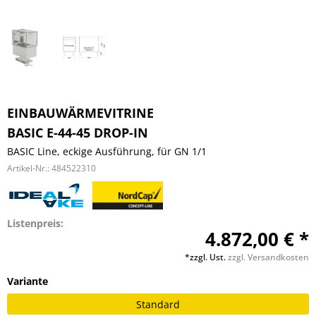
EINBAUWÄRMEVITRINE
BASIC E-44-45 DROP-IN
BASIC Line, eckige Ausführung, für GN 1/1
Artikel-Nr.:
484522310
Listenpreis:
4.872,00 € *
*zzgl. Ust.
zzgl. Versandkosten
Variante
Standard