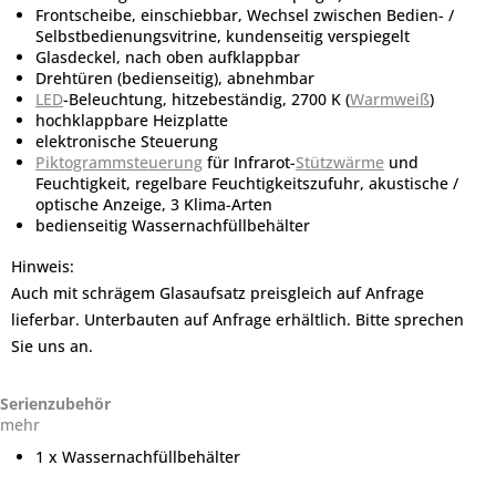
Frontscheibe, einschiebbar, Wechsel zwischen Bedien- /
Selbstbedienungsvitrine, kundenseitig verspiegelt
Glasdeckel, nach oben aufklappbar
Drehtüren (bedienseitig), abnehmbar
LED
-Beleuchtung, hitzebeständig, 2700 K (
Warmweiß
)
hochklappbare Heizplatte
elektronische Steuerung
Piktogrammsteuerung
für Infrarot-
Stützwärme
und
Feuchtigkeit, regelbare Feuchtigkeitszufuhr, akustische /
optische Anzeige, 3 Klima-Arten
bedienseitig Wassernachfüllbehälter
Hinweis:
Auch mit schrägem Glasaufsatz preisgleich auf Anfrage
lieferbar. Unterbauten auf Anfrage erhältlich. Bitte sprechen
Sie uns an.
Serienzubehör
mehr
1 x Wassernachfüllbehälter