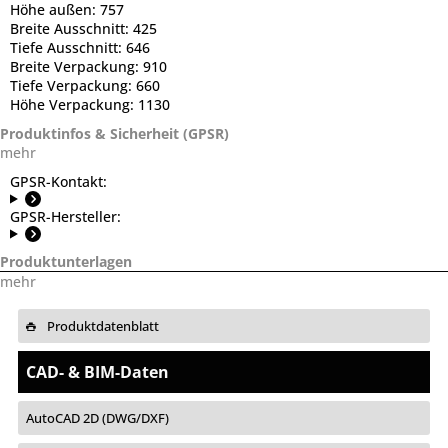
Höhe außen:
757
Breite Ausschnitt:
425
Tiefe Ausschnitt:
646
Breite Verpackung:
910
Tiefe Verpackung:
660
Höhe Verpackung:
1130
Produktinfos & Sicherheit (GPSR)
mehr
GPSR-Kontakt:
GPSR-Hersteller:
Produktunterlagen
mehr
Produktdatenblatt
CAD- & BIM-Daten
AutoCAD 2D (DWG/DXF)