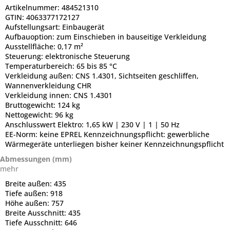
Artikelnummer:
484521310
GTIN:
4063377172127
Aufstellungsart:
Einbaugerät
Aufbauoption:
zum Einschieben in bauseitige Verkleidung
Ausstellfläche:
0,17 m²
Steuerung:
elektronische Steuerung
Temperaturbereich:
65 bis 85 °C
Verkleidung außen:
CNS 1.4301, Sichtseiten geschliffen,
Wannenverkleidung CHR
Verkleidung innen:
CNS 1.4301
Bruttogewicht:
124 kg
Nettogewicht:
96 kg
Anschlusswert Elektro:
1,65 kW | 230 V | 1 | 50 Hz
EE-Norm:
keine EPREL Kennzeichnungspflicht: gewerbliche
Wärmegeräte unterliegen bisher keiner Kennzeichnungspflicht
Abmessungen (mm)
mehr
Breite außen:
435
Tiefe außen:
918
Höhe außen:
757
Breite Ausschnitt:
435
Tiefe Ausschnitt:
646