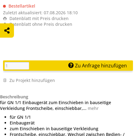
Bestellartikel
Zuletzt aktualisiert: 07.08.2026 18:10
Datenblatt mit Preis drucken
Datenblatt ohne Preis drucken
Zu Anfrage hinzufügen
Zu Projekt hinzufügen
Beschreibung
für GN 1/1 Einbaugerät zum Einschieben in bauseitige
Verkleidung Frontscheibe, einschiebbar,...
mehr
für GN 1/1
Einbaugerät
zum Einschieben in bauseitige Verkleidung
Frontscheibe, einschiebbar, Wechsel zwischen Bedien- /