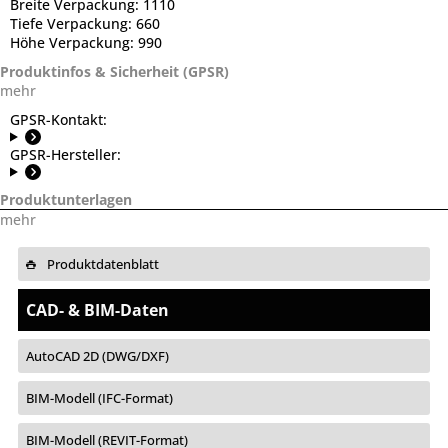
Breite Verpackung:
1110
Tiefe Verpackung:
660
Höhe Verpackung:
990
Produktinfos & Sicherheit (GPSR)
mehr
GPSR-Kontakt:
GPSR-Hersteller:
Produktunterlagen
mehr
Produktdatenblatt
CAD- & BIM-Daten
AutoCAD 2D (DWG/DXF)
BIM-Modell (IFC-Format)
BIM-Modell (REVIT-Format)