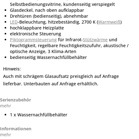
Selbstbedienungsvitrine, kundenseitig verspiegelt
Glasdeckel, nach oben aufklappbar
Drehtüren (bedienseitig), abnehmbar
LED
-Beleuchtung, hitzebeständig, 2700 K (
Warmweiß
)
hochklappbare Heizplatte
elektronische Steuerung
Piktogrammsteuerung
für Infrarot-
Stützwärme
und
Feuchtigkeit, regelbare Feuchtigkeitszufuhr, akustische /
optische Anzeige, 3 Klima-Arten
bedienseitig Wassernachfüllbehälter
Hinweis:
Auch mit schrägem Glasaufsatz preisgleich auf Anfrage
lieferbar. Unterbauten auf Anfrage erhältlich.
Serienzubehör
mehr
1 x Wassernachfüllbehälter
Informationen
mehr