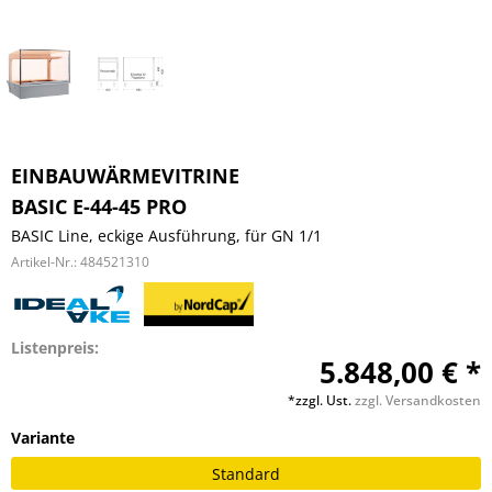
EINBAUWÄRMEVITRINE
BASIC E-44-45 PRO
BASIC Line, eckige Ausführung, für GN 1/1
Artikel-Nr.:
484521310
Listenpreis:
5.848,00 € *
*zzgl. Ust.
zzgl. Versandkosten
Variante
Standard