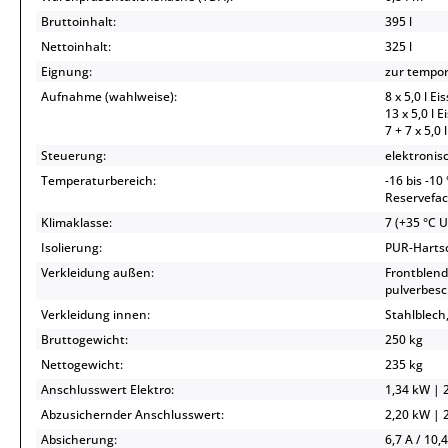
Bruttoinhalt:
395 l
Nettoinhalt:
325 l
Eignung:
zur tempor
Aufnahme (wahlweise):
8 x 5,0 l Ei
13 x 5,0 l E
7 + 7 x 5,0
Steuerung:
elektronis
Temperaturbereich:
-16 bis -10
Reservefac
Klimaklasse:
7 (+35 °C 
Isolierung:
PUR-Hartsc
Verkleidung außen:
Frontblende
pulverbesc
Verkleidung innen:
Stahlblech
Bruttogewicht:
250 kg
Nettogewicht:
235 kg
Anschlusswert Elektro:
1,34 kW | 2
Abzusichernder Anschlusswert:
2,20 kW | 2
Absicherung:
6,7 A / 10,