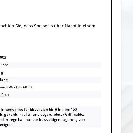
achten Sie, dass Speiseeis über Nacht in einem
003
7728
ig
lung
opan) GWP100 AR5 3
efach
 Innenwanne für Eisschalen bis H in mm: 150
h, gekühlt, mit Tür und abgerundeter Griffmulde,
ndert regelbar, nur zur kurzzeitigen Lagerung von
geeignet