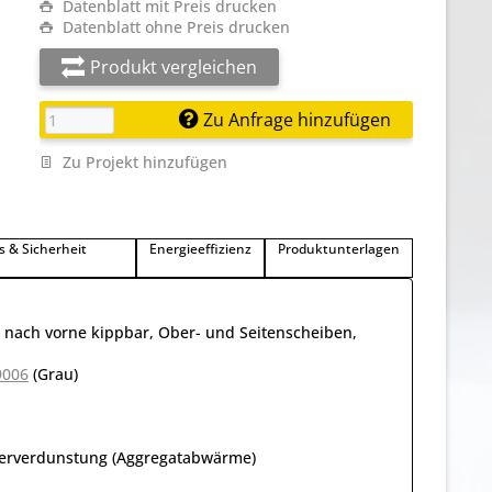
Datenblatt mit Preis drucken
Datenblatt ohne Preis drucken
Produkt vergleichen
Zu Anfrage hinzufügen
Zu Projekt hinzufügen
s & Sicherheit
Energieeffizienz
Produktunterlagen
 nach vorne kippbar, Ober- und Seitenscheiben,
9006
(Grau)
serverdunstung (Aggregatabwärme)