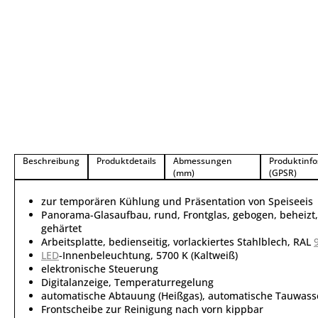
Beschreibung
Produktdetails
Abmessungen
Produktinfo
(mm)
(GPSR)
zur temporären Kühlung und Präsentation von Speiseeis
Panorama-Glasaufbau, rund, Frontglas, gebogen, beheizt,
gehärtet
Arbeitsplatte, bedienseitig, vorlackiertes Stahlblech, RAL
LED
-Innenbeleuchtung, 5700 K (Kaltweiß)
elektronische Steuerung
Digitalanzeige, Temperaturregelung
automatische Abtauung (Heißgas), automatische Tauwas
Frontscheibe zur Reinigung nach vorn kippbar