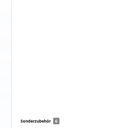
Sonderzubehör
6