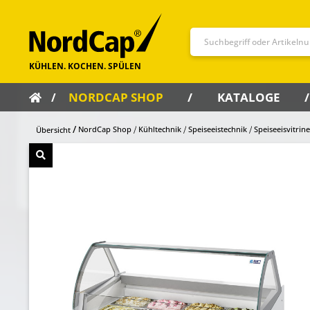
NORDCAP SHOP
KATALOGE
NordCap Shop
Kühltechnik
Speiseeistechnik
Speiseeisvitrin
Übersicht