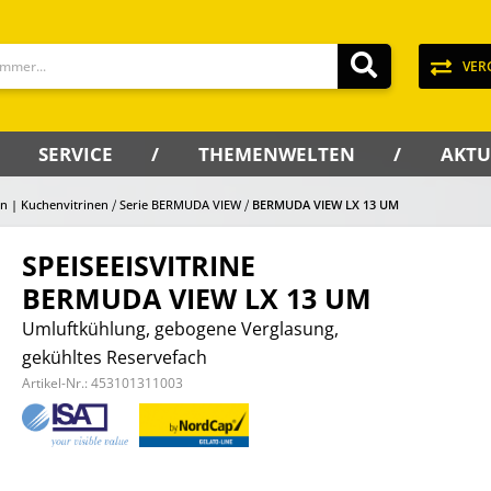
VER
SERVICE
THEMENWELTEN
AKTU
en | Kuchenvitrinen
Serie BERMUDA VIEW
BERMUDA VIEW LX 13 UM
SPEISEEISVITRINE
BERMUDA VIEW LX 13 UM
Umluftkühlung, gebogene Verglasung,
gekühltes Reservefach
Artikel-Nr.:
453101311003