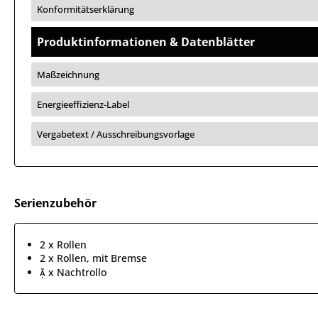
Konformitätserklärung
Produktinformationen & Datenblätter
Maßzeichnung
Energieeffizienz-Label
Vergabetext / Ausschreibungsvorlage
Serienzubehör
2 x Rollen
2 x Rollen, mit Bremse
 x Nachtrollo