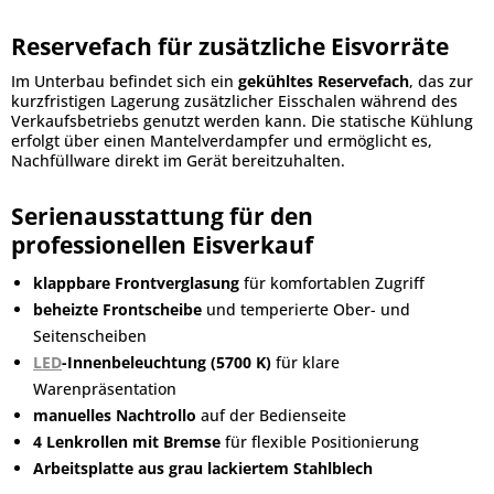
Reservefach für zusätzliche Eisvorräte
Im Unterbau befindet sich ein
gekühltes Reservefach
, das zur
kurzfristigen Lagerung zusätzlicher Eisschalen während des
Verkaufsbetriebs genutzt werden kann. Die statische Kühlung
erfolgt über einen Mantelverdampfer und ermöglicht es,
Nachfüllware direkt im Gerät bereitzuhalten.
Serienausstattung für den
professionellen Eisverkauf
klappbare Frontverglasung
für komfortablen Zugriff
beheizte Frontscheibe
und temperierte Ober- und
Seitenscheiben
LED
-Innenbeleuchtung (5700 K)
für klare
Warenpräsentation
manuelles Nachtrollo
auf der Bedienseite
4 Lenkrollen mit Bremse
für flexible Positionierung
Arbeitsplatte aus grau lackiertem Stahlblech