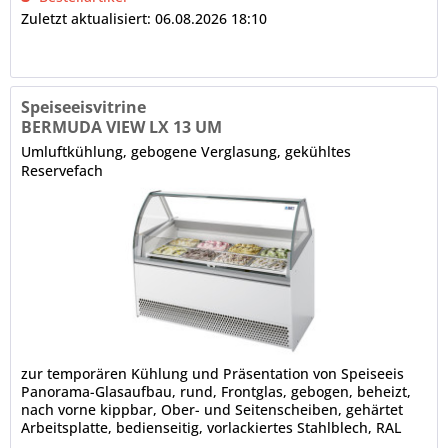
Zuletzt aktualisiert: 06.08.2026 18:10
Speiseeisvitrine
BERMUDA VIEW LX 13 UM
Umluftkühlung, gebogene Verglasung, gekühltes
Reservefach
zur temporären Kühlung und Präsentation von Speiseeis
Panorama-Glasaufbau, rund, Frontglas, gebogen, beheizt,
nach vorne kippbar, Ober- und Seitenscheiben, gehärtet
Arbeitsplatte, bedienseitig, vorlackiertes Stahlblech, RAL
9006 (Grau) LED-Innenbeleuchtung, 5700 K (Kaltweiß)