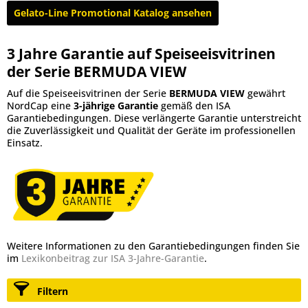
Gelato-Line Promotional Katalog ansehen
3 Jahre Garantie auf Speiseeisvitrinen
der Serie BERMUDA VIEW
Auf die Speiseeisvitrinen der Serie
BERMUDA VIEW
gewährt
NordCap eine
3-jährige Garantie
gemäß den ISA
Garantiebedingungen. Diese verlängerte Garantie unterstreicht
die Zuverlässigkeit und Qualität der Geräte im professionellen
Einsatz.
Weitere Informationen zu den Garantiebedingungen finden Sie
im
Lexikonbeitrag zur ISA 3-Jahre-Garantie
.
Filtern