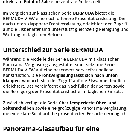
direkt am
Point of Sale
eine zentrale Rolle spielt.
Im Vergleich zur klassischen Serie
BERMUDA
bietet die
BERMUDA VIEW eine noch offenere Präsentationslösung. Die
nach unten klappbare Frontverglasung erleichtert den Zugriff
auf die Eisbehälter und unterstützt gleichzeitig Reinigung und
Wartung im täglichen Betrieb.
Unterschied zur Serie BERMUDA
Während die Modelle der Serie BERMUDA mit klassischer
Panorama-Verglasung ausgestattet sind, setzt die Serie
BERMUDA VIEW auf eine besonders servicefreundliche
Konstruktion. Die
Frontverglasung lässt sich nach unten
klappen
, wodurch sich der Zugriff auf die Eiswanne deutlich
erleichtert. Das vereinfacht das Nachfüllen der Sorten sowie
die Reinigung der Präsentationsfläche im täglichen Einsatz.
Zusätzlich verfügt die Serie über
temperierte Ober- und
Seitenscheiben
sowie eine großzügige Panorama-Verglasung,
die eine klare Sicht auf die präsentierten Eissorten ermöglicht.
Panorama-Glasaufbau für eine