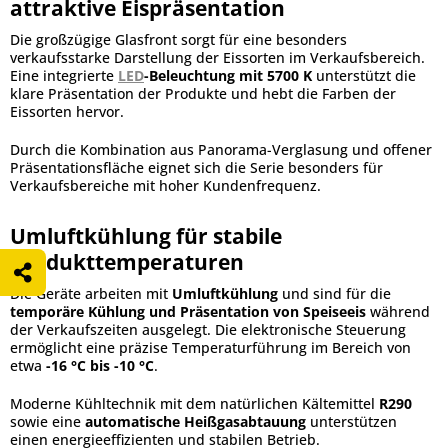
attraktive Eispräsentation
Die großzügige Glasfront sorgt für eine besonders
verkaufsstarke Darstellung der Eissorten im Verkaufsbereich.
Eine integrierte
LED
-Beleuchtung mit 5700 K
unterstützt die
klare Präsentation der Produkte und hebt die Farben der
Eissorten hervor.
Durch die Kombination aus Panorama-Verglasung und offener
Präsentationsfläche eignet sich die Serie besonders für
Verkaufsbereiche mit hoher Kundenfrequenz.
Umluftkühlung für stabile
Produkttemperaturen
Die Geräte arbeiten mit
Umluftkühlung
und sind für die
temporäre Kühlung und Präsentation von Speiseeis
während
der Verkaufszeiten ausgelegt. Die elektronische Steuerung
ermöglicht eine präzise Temperaturführung im Bereich von
etwa
-16 °C bis -10 °C
.
Moderne Kühltechnik mit dem natürlichen Kältemittel
R290
sowie eine
automatische Heißgasabtauung
unterstützen
einen energieeffizienten und stabilen Betrieb.