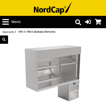
Menü
FKV-S 198-E (Aufsatz-Element)
Übersicht