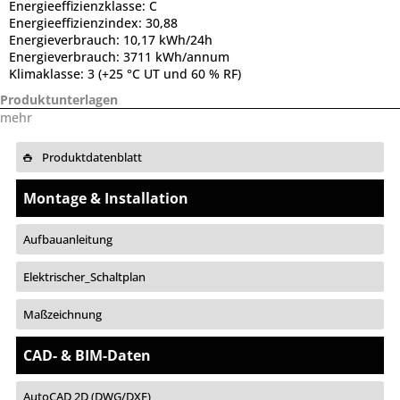
Energieeffizienzklasse:
C
Energieeffizienzindex:
30,88
Energieverbrauch:
10,17 kWh/24h
Energieverbrauch:
3711 kWh/annum
Klimaklasse:
3 (+25 °C UT und 60 % RF)
Produktunterlagen
mehr
Produktdatenblatt
Montage & Installation
Aufbauanleitung
Elektrischer_Schaltplan
Maßzeichnung
CAD- & BIM-Daten
AutoCAD 2D (DWG/DXF)