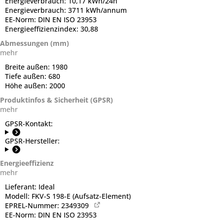
Energieverbrauch:
10,17 kWh/24h
Energieverbrauch:
3711 kWh/annum
EE-Norm:
DIN EN ISO 23953
Energieeffizienzindex:
30,88
Abmessungen (mm)
mehr
Breite außen:
1980
Tiefe außen:
680
Höhe außen:
2000
Produktinfos & Sicherheit (GPSR)
mehr
GPSR-Kontakt:
GPSR-Hersteller:
Energieeffizienz
mehr
Lieferant:
Ideal
Modell:
FKV-S 198-E (Aufsatz-Element)
EPREL-Nummer:
2349309
EE-Norm:
DIN EN ISO 23953