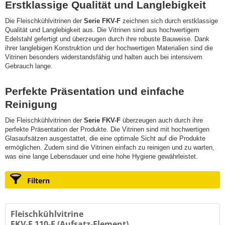
Erstklassige Qualität und Langlebigkeit
Die Fleischkühlvitrinen der
Serie FKV-F
zeichnen sich durch erstklassige
Qualität und Langlebigkeit aus. Die Vitrinen sind aus hochwertigem
Edelstahl gefertigt und überzeugen durch ihre robuste Bauweise. Dank
ihrer langlebigen Konstruktion und der hochwertigen Materialien sind die
Vitrinen besonders widerstandsfähig und halten auch bei intensivem
Gebrauch lange.
Perfekte Präsentation und einfache
Reinigung
Die Fleischkühlvitrinen der
Serie FKV-F
überzeugen auch durch ihre
perfekte Präsentation der Produkte. Die Vitrinen sind mit hochwertigen
Glasaufsätzen ausgestattet, die eine optimale Sicht auf die Produkte
ermöglichen. Zudem sind die Vitrinen einfach zu reinigen und zu warten,
was eine lange Lebensdauer und eine hohe Hygiene gewährleistet.
Filtern
Fleischkühlvitrine
FKV-F 110-E (Aufsatz-Element)