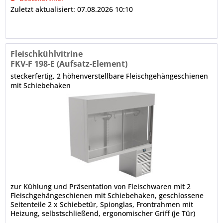
Zuletzt aktualisiert: 07.08.2026 10:10
Fleischkühlvitrine
FKV-F 198-E (Aufsatz-Element)
steckerfertig, 2 höhenverstellbare Fleischgehängeschienen
mit Schiebehaken
zur Kühlung und Präsentation von Fleischwaren mit 2
Fleischgehängeschienen mit Schiebehaken, geschlossene
Seitenteile 2 x Schiebetür, Spionglas, Frontrahmen mit
Heizung, selbstschließend, ergonomischer Griff (je Tür)
IDEAL AKE Steuerung, Touch-Display (2,4 Zoll) multilingual,