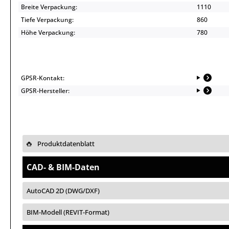
Breite Verpackung:
1110
Tiefe Verpackung:
860
Höhe Verpackung:
780
GPSR-Kontakt:
GPSR-Hersteller:
Produktdatenblatt
CAD- & BIM-Daten
AutoCAD 2D (DWG/DXF)
BIM-Modell (REVIT-Format)