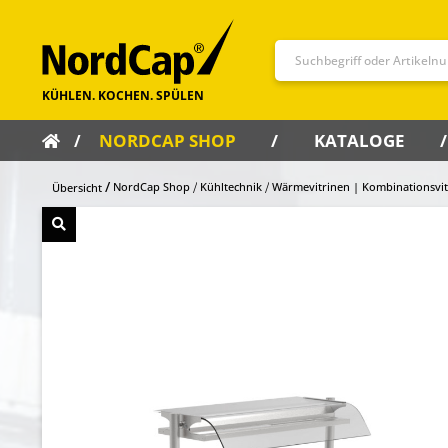
NORDCAP SHOP
KATALOGE
NordCap Shop
Kühltechnik
Wärmevitrinen | Kombinationsvit
Übersicht