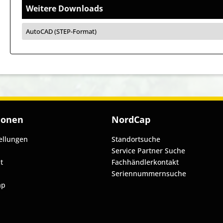
Weitere Downloads
AutoCAD (STEP-Format)
ionen
NordCap
ellungen
Standortsuche
Service Partner Suche
t
Fachhändlerkontakt
Seriennummernsuche
ap