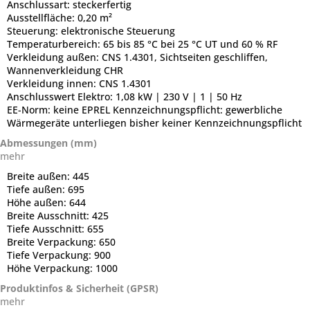
Anschlussart:
steckerfertig
Ausstellfläche:
0,20 m²
Steuerung:
elektronische Steuerung
Temperaturbereich:
65 bis 85 °C bei 25 °C UT und 60 % RF
Verkleidung außen:
CNS 1.4301, Sichtseiten geschliffen,
Wannenverkleidung CHR
Verkleidung innen:
CNS 1.4301
Anschlusswert Elektro:
1,08 kW | 230 V | 1 | 50 Hz
EE-Norm:
keine EPREL Kennzeichnungspflicht: gewerbliche
Wärmegeräte unterliegen bisher keiner Kennzeichnungspflicht
Abmessungen (mm)
mehr
Breite außen:
445
Tiefe außen:
695
Höhe außen:
644
Breite Ausschnitt:
425
Tiefe Ausschnitt:
655
Breite Verpackung:
650
Tiefe Verpackung:
900
Höhe Verpackung:
1000
Produktinfos & Sicherheit (GPSR)
mehr