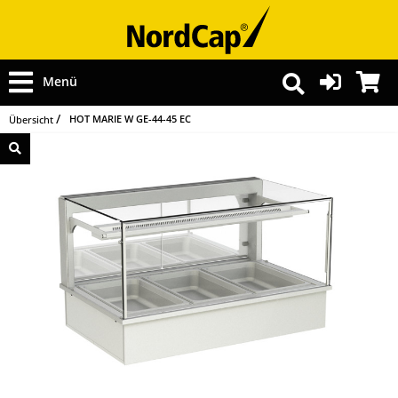
Menü
HOT MARIE W GE-44-45 EC
Übersicht