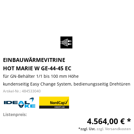
EINBAUWÄRMEVITRINE
HOT MARIE W GE-44-45 EC
für GN-Behälter 1/1 bis 100 mm Höhe
kundenseitig Easy Change System, bedienungsseitig Drehtüren
Artikel-Nr.:
484533040
Listenpreis:
4.564,00 € *
*zzgl. Ust.
zzgl. Versandkosten