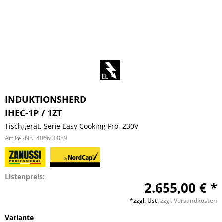
INDUKTIONSHERD
IHEC-1P / 1ZT
Tischgerät, Serie Easy Cooking Pro, 230V
Artikel-Nr.:
406600889
Listenpreis:
2.655,00 € *
*zzgl. Ust.
zzgl. Versandkosten
Variante