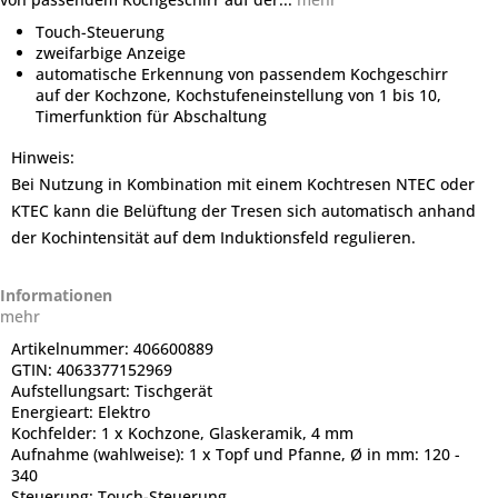
Touch-Steuerung
zweifarbige Anzeige
automatische Erkennung von passendem Kochgeschirr
auf der Kochzone, Kochstufeneinstellung von 1 bis 10,
Timerfunktion für Abschaltung
Hinweis:
Bei Nutzung in Kombination mit einem Kochtresen NTEC oder
KTEC kann die Belüftung der Tresen sich automatisch anhand
der Kochintensität auf dem Induktionsfeld regulieren.
Informationen
mehr
Artikelnummer:
406600889
GTIN:
4063377152969
Aufstellungsart:
Tischgerät
Energieart:
Elektro
Kochfelder:
1 x Kochzone, Glaskeramik, 4 mm
Aufnahme (wahlweise):
1 x Topf und Pfanne, Ø in mm: 120 -
340
Steuerung:
Touch-Steuerung