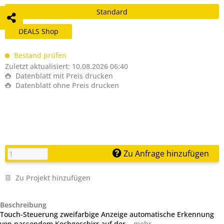
Standard
DEALS Shop
Bestand prüfen
Zuletzt aktualisiert: 10.08.2026 06:40
Datenblatt mit Preis drucken
Datenblatt ohne Preis drucken
Zu Anfrage hinzufügen
Zu Projekt hinzufügen
Beschreibung
Touch-Steuerung zweifarbige Anzeige automatische Erkennung
von passendem Kochgeschirr auf der...
mehr