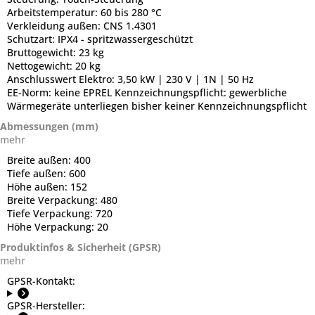
Arbeitstemperatur:
60 bis 280 °C
Verkleidung außen:
CNS 1.4301
Schutzart:
IPX4 - spritzwassergeschützt
Bruttogewicht:
23 kg
Nettogewicht:
20 kg
Anschlusswert Elektro:
3,50 kW | 230 V | 1N | 50 Hz
EE-Norm:
keine EPREL Kennzeichnungspflicht: gewerbliche
Wärmegeräte unterliegen bisher keiner Kennzeichnungspflicht
Abmessungen (mm)
mehr
Breite außen:
400
Tiefe außen:
600
Höhe außen:
152
Breite Verpackung:
480
Tiefe Verpackung:
720
Höhe Verpackung:
20
Produktinfos & Sicherheit (GPSR)
mehr
GPSR-Kontakt:
GPSR-Hersteller: