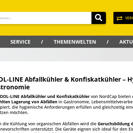
VER
SERVICE
THEMENWELTEN
AKTU
L-LINE Abfallkühler & Konfiskatkühler – H
stronomie
OOL-LINE Abfallkühler und Konfiskatkühler
von NordCap bieten 
hlten Lagerung von Abfällen
in Gastronomie, Lebensmittelverarbei
piert, die hygienische Anforderungen erfüllen und gleichzeitig ei
etzen möchten.
 die Kühlung von organischen Abfällen wird die
Geruchsbildung d
nevorschriften unterstützt. Die Geräte eignen sich ideal für den 