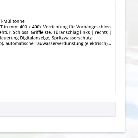
0 l-Mülltonne
 x T in mm: 400 x 400), Vorrichtung für Vorhängeschloss
htür, Schloss, Griffleiste, Türanschlag links | rechts |
Steuerung Digitalanzeige, Spritzwasserschutz
, automatische Tauwasserverdunstung (elektrisch)...