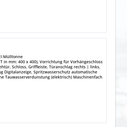
0 l-Mülltonne
 x T in mm: 400 x 400), Vorrichtung für Vorhängeschloss
htür, Schloss, Griffleiste, Türanschlag rechts | links,
ng Digitalanzeige, Spritzwasserschutz automatische
he Tauwasserverdunstung (elektrisch) Maschinenfach