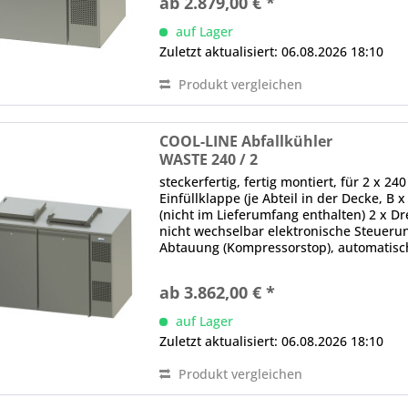
ab 2.879,00 € *
auf Lager
Zuletzt aktualisiert: 06.08.2026 18:10
Produkt vergleichen
COOL-LINE Abfallkühler
WASTE 240 / 2
steckerfertig, fertig montiert, für 2 x 24
Einfüllklappe (je Abteil in der Decke, B
(nicht im Lieferumfang enthalten) 2 x Dre
nicht wechselbar elektronische Steueru
Abtauung (Kompressorstop), automatisc
rechts,...
ab 3.862,00 € *
auf Lager
Zuletzt aktualisiert: 06.08.2026 18:10
Produkt vergleichen