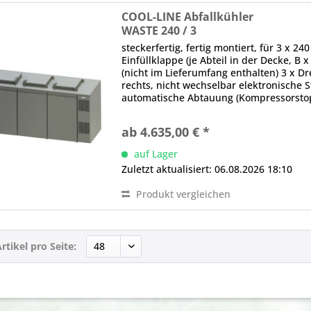
COOL-LINE Abfallkühler
WASTE 240 / 3
steckerfertig, fertig montiert, für 3 x 24
Einfüllklappe (je Abteil in der Decke, B
(nicht im Lieferumfang enthalten) 3 x Dre
rechts, nicht wechselbar elektronische 
automatische Abtauung (Kompressorstop)
ab 4.635,00 € *
auf Lager
Zuletzt aktualisiert: 06.08.2026 18:10
Produkt vergleichen
rtikel pro Seite: