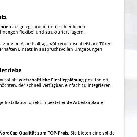
atz
onnen
ausgelegt und in unterschiedlichen
lmengen flexibel und strukturiert lagern.
utzung im Arbeitsalltag, während abschließbare Türen
auerhaften Einsatz in anspruchsvollen Umgebungen
Betriebe
wusst als
wirtschaftliche Einstiegslösung
positioniert.
öchten, der schnell verfügbar, einfach zu integrieren
 Installation direkt in bestehende Arbeitsabläufe
NordCap Qualität zum TOP-Preis
. Sie bieten eine solide