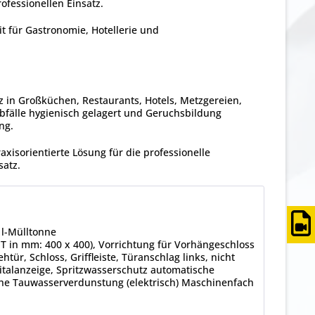
ofessionellen Einsatz.
it für Gastronomie, Hotellerie und
z in Großküchen, Restaurants, Hotels, Metzgereien,
bfälle hygienisch gelagert und Geruchsbildung
ng.
axisorientierte Lösung für die professionelle
satz.
0 l-Mülltonne
 x T in mm: 400 x 400), Vorrichtung für Vorhängeschloss
htür, Schloss, Griffleiste, Türanschlag links, nicht
italanzeige, Spritzwasserschutz automatische
he Tauwasserverdunstung (elektrisch) Maschinenfach