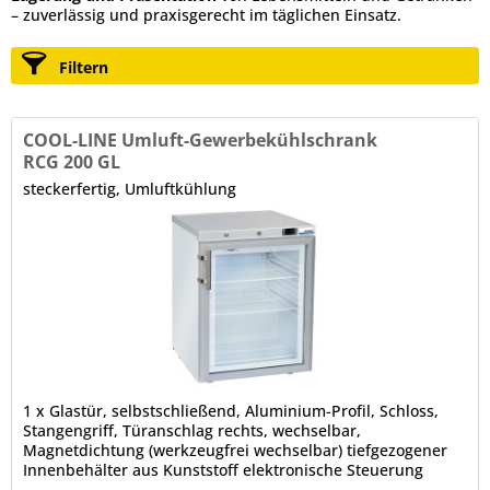
– zuverlässig und praxisgerecht im täglichen Einsatz.
Filtern
COOL-LINE Umluft-Gewerbekühlschrank
RCG 200 GL
steckerfertig, Umluftkühlung
1 x Glastür, selbstschließend, Aluminium-Profil, Schloss,
Stangengriff, Türanschlag rechts, wechselbar,
Magnetdichtung (werkzeugfrei wechselbar) tiefgezogener
Innenbehälter aus Kunststoff elektronische Steuerung
Digitalanzeige automatische Abtauung, automatische