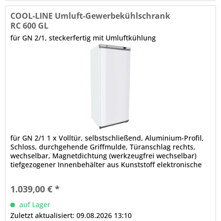
COOL-LINE Umluft-Gewerbekühlschrank
RC 600 GL
für GN 2/1, steckerfertig mit Umluftkühlung
für GN 2/1 1 x Volltür, selbstschließend, Aluminium-Profil,
Schloss, durchgehende Griffmulde, Türanschlag rechts,
wechselbar, Magnetdichtung (werkzeugfrei wechselbar)
tiefgezogener Innenbehälter aus Kunststoff elektronische
Steuerung Digitalanzeige automatische Abtauung,
automatische Tauwasserverdunstung (Aggregatabwärme)
1.039,00 € *
auf Lager
Zuletzt aktualisiert: 09.08.2026 13:10