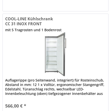
COOL-LINE Kühlschrank
CC 31 INOX FRONT
mit 5 Tragrosten und 1 Bodenrost
Auflagerippe (pro Seitenwand, integriert) für Rosteinschub,
Abstand in mm: 12 1 x Volltür, ergonomischer Stangengriff,
Edelstahl, Türanschlag rechts, wechselbar LED-
Innenbeleuchtung (oben) tiefgezogener Innenbehälter aus
Kunststoff, abgerundete Ecken elektromechanische
Steuerung Thermostat automatische Abtauung
566,00 € *