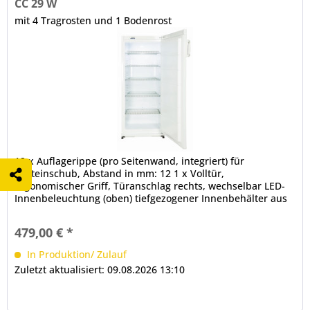
CC 29 W
mit 4 Tragrosten und 1 Bodenrost
12 x Auflagerippe (pro Seitenwand, integriert) für
Rosteinschub, Abstand in mm: 12 1 x Volltür,
ergonomischer Griff, Türanschlag rechts, wechselbar LED-
Innenbeleuchtung (oben) tiefgezogener Innenbehälter aus
Kunststoff, abgerundete Ecken elektromechanische
Steuerung Thermostat automatische Abtauung
479,00 € *
In Produktion/ Zulauf
Zuletzt aktualisiert: 09.08.2026 13:10