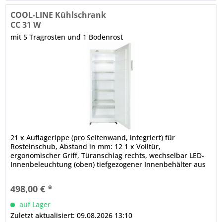
COOL-LINE Kühlschrank
CC 31 W
mit 5 Tragrosten und 1 Bodenrost
21 x Auflagerippe (pro Seitenwand, integriert) für
Rosteinschub, Abstand in mm: 12 1 x Volltür,
ergonomischer Griff, Türanschlag rechts, wechselbar LED-
Innenbeleuchtung (oben) tiefgezogener Innenbehälter aus
Kunststoff, abgerundete Ecken elektromechanische
Steuerung Thermostat automatische Abtauung
498,00 € *
auf Lager
Zuletzt aktualisiert: 09.08.2026 13:10