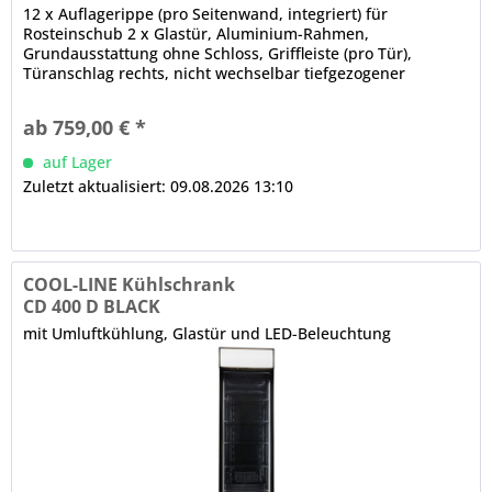
12 x Auflagerippe (pro Seitenwand, integriert) für
Rosteinschub 2 x Glastür, Aluminium-Rahmen,
Grundausstattung ohne Schloss, Griffleiste (pro Tür),
Türanschlag rechts, nicht wechselbar tiefgezogener
Innenbehälter aus Kunststoff, abgerundete Ecken
mechanische Steuerung automatische Abtauung
ab 759,00 € *
auf Lager
Zuletzt aktualisiert: 09.08.2026 13:10
COOL-LINE Kühlschrank
CD 400 D BLACK
mit Umluftkühlung, Glastür und LED-Beleuchtung