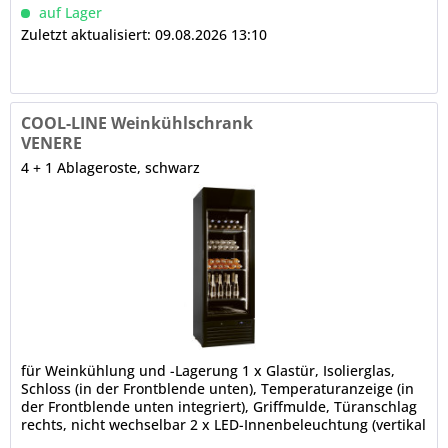
Tauwasserverdunstung...
auf Lager
Zuletzt aktualisiert: 09.08.2026 13:10
COOL-LINE Weinkühlschrank
VENERE
4 + 1 Ablageroste, schwarz
für Weinkühlung und -Lagerung 1 x Glastür, Isolierglas,
Schloss (in der Frontblende unten), Temperaturanzeige (in
der Frontblende unten integriert), Griffmulde, Türanschlag
rechts, nicht wechselbar 2 x LED-Innenbeleuchtung (vertikal
links und rechts) elektronische Steuerung, inkl.