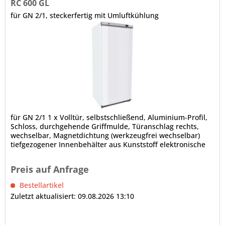
RC 600 GL
für GN 2/1, steckerfertig mit Umluftkühlung
für GN 2/1 1 x Volltür, selbstschließend, Aluminium-Profil,
Schloss, durchgehende Griffmulde, Türanschlag rechts,
wechselbar, Magnetdichtung (werkzeugfrei wechselbar)
tiefgezogener Innenbehälter aus Kunststoff elektronische
Steuerung Digitalanzeige automatische Abtauung,
automatische Tauwasserverdunstung (Aggregatabwärme)
Preis auf Anfrage
Bestellartikel
Zuletzt aktualisiert: 09.08.2026 13:10