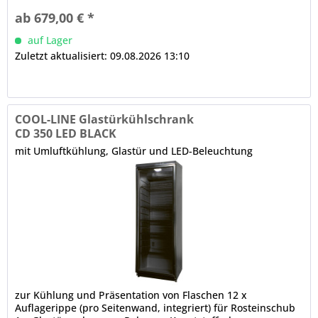
Innenbehälter aus Kunststoff, abgerundete Ecken
ab 679,00 € *
mechanische Steuerung automatische Abtauung
auf Lager
Zuletzt aktualisiert: 09.08.2026 13:10
COOL-LINE Glastürkühlschrank
CD 350 LED BLACK
mit Umluftkühlung, Glastür und LED-Beleuchtung
zur Kühlung und Präsentation von Flaschen 12 x
Auflagerippe (pro Seitenwand, integriert) für Rosteinschub