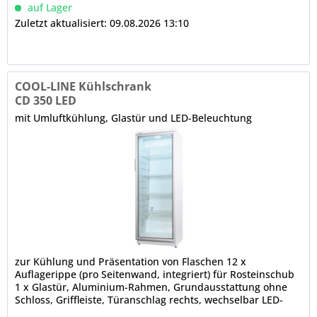
auf Lager
Zuletzt aktualisiert: 09.08.2026 13:10
COOL-LINE Kühlschrank
CD 350 LED
mit Umluftkühlung, Glastür und LED-Beleuchtung
zur Kühlung und Präsentation von Flaschen 12 x
Auflagerippe (pro Seitenwand, integriert) für Rosteinschub
1 x Glastür, Aluminium-Rahmen, Grundausstattung ohne
Schloss, Griffleiste, Türanschlag rechts, wechselbar LED-
Innenbeleuchtung, gesondert schaltbar tiefgezogener