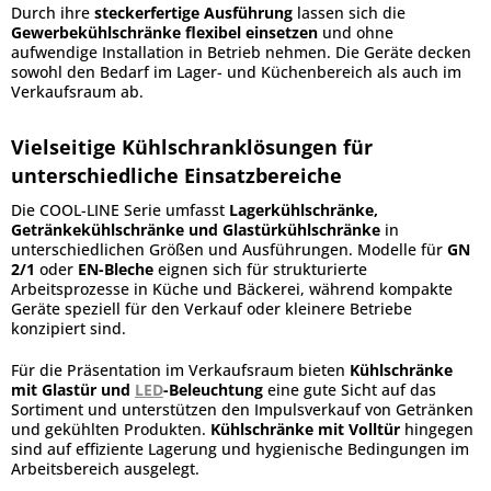
Durch ihre
steckerfertige Ausführung
lassen sich die
Gewerbekühlschränke flexibel einsetzen
und ohne
aufwendige Installation in Betrieb nehmen. Die Geräte decken
sowohl den Bedarf im Lager- und Küchenbereich als auch im
Verkaufsraum ab.
Vielseitige Kühlschranklösungen für
unterschiedliche Einsatzbereiche
Die COOL-LINE Serie umfasst
Lagerkühlschränke,
Getränkekühlschränke und Glastürkühlschränke
in
unterschiedlichen Größen und Ausführungen. Modelle für
GN
2/1
oder
EN-Bleche
eignen sich für strukturierte
Arbeitsprozesse in Küche und Bäckerei, während kompakte
Geräte speziell für den Verkauf oder kleinere Betriebe
konzipiert sind.
Für die Präsentation im Verkaufsraum bieten
Kühlschränke
mit Glastür und
LED
-Beleuchtung
eine gute Sicht auf das
Sortiment und unterstützen den Impulsverkauf von Getränken
und gekühlten Produkten.
Kühlschränke mit Volltür
hingegen
sind auf effiziente Lagerung und hygienische Bedingungen im
Arbeitsbereich ausgelegt.