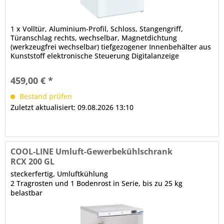
1 x Volltür, Aluminium-Profil, Schloss, Stangengriff,
Türanschlag rechts, wechselbar, Magnetdichtung
(werkzeugfrei wechselbar) tiefgezogener Innenbehälter aus
Kunststoff elektronische Steuerung Digitalanzeige
automatische Abtauung, automatische
Tauwasserverdunstung (Aggregatabwärme)
459,00 € *
Bestand prüfen
Zuletzt aktualisiert: 09.08.2026 13:10
COOL-LINE Umluft-Gewerbekühlschrank
RCX 200 GL
steckerfertig, Umluftkühlung
2 Tragrosten und 1 Bodenrost in Serie, bis zu 25 kg
belastbar