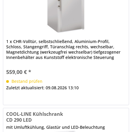
1 x CHR-Volltür, selbstschließend, Aluminium-Profil,
Schloss, Stangengriff, Türanschlag rechts, wechselbar,
Magnetdichtung (werkzeugfrei wechselbar) tiefgezogener
Innenbehälter aus Kunststoff elektronische Steuerung
Digitalanzeige automatische Abtauung, automatische
Tauwasserverdunstung (Aggregatabwärme)
559,00 € *
Bestand prüfen
Zuletzt aktualisiert: 09.08.2026 13:10
COOL-LINE Kühlschrank
CD 290 LED
mit Umluftkühlung, Glastür und LED-Beleuchtung