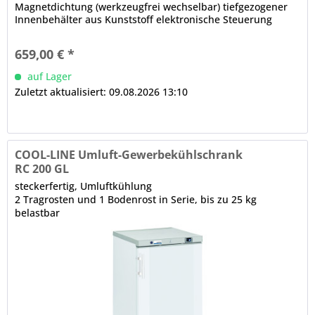
Magnetdichtung (werkzeugfrei wechselbar) tiefgezogener
Innenbehälter aus Kunststoff elektronische Steuerung
Digitalanzeige automatische Abtauung, automatische
Tauwasserverdunstung (Aggregatabwärme)
659,00 € *
auf Lager
Zuletzt aktualisiert: 09.08.2026 13:10
COOL-LINE Umluft-Gewerbekühlschrank
RC 200 GL
steckerfertig, Umluftkühlung
2 Tragrosten und 1 Bodenrost in Serie, bis zu 25 kg
belastbar