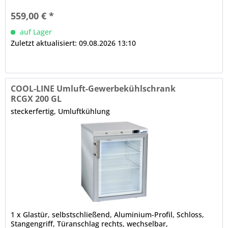
Tauwasserverdunstung (Aggregatabwärme)
559,00 € *
auf Lager
Zuletzt aktualisiert: 09.08.2026 13:10
COOL-LINE Umluft-Gewerbekühlschrank
RCGX 200 GL
steckerfertig, Umluftkühlung
1 x Glastür, selbstschließend, Aluminium-Profil, Schloss,
Stangengriff, Türanschlag rechts, wechselbar,