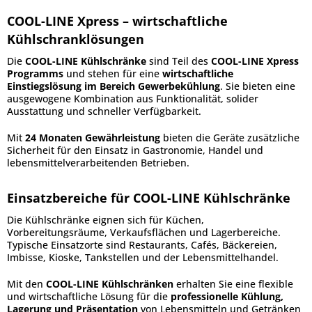
COOL-LINE Xpress – wirtschaftliche
Kühlschranklösungen
Die
COOL-LINE Kühlschränke
sind Teil des
COOL-LINE Xpress
Programms
und stehen für eine
wirtschaftliche
Einstiegslösung im Bereich Gewerbekühlung
. Sie bieten eine
ausgewogene Kombination aus Funktionalität, solider
Ausstattung und schneller Verfügbarkeit.
Mit
24 Monaten Gewährleistung
bieten die Geräte zusätzliche
Sicherheit für den Einsatz in Gastronomie, Handel und
lebensmittelverarbeitenden Betrieben.
Einsatzbereiche für COOL-LINE Kühlschränke
Die Kühlschränke eignen sich für Küchen,
Vorbereitungsräume, Verkaufsflächen und Lagerbereiche.
Typische Einsatzorte sind Restaurants, Cafés, Bäckereien,
Imbisse, Kioske, Tankstellen und der Lebensmittelhandel.
Mit den
COOL-LINE Kühlschränken
erhalten Sie eine flexible
und wirtschaftliche Lösung für die
professionelle Kühlung,
Lagerung und Präsentation
von Lebensmitteln und Getränken