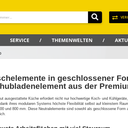
VER
SERVICE
THEMENWELTEN
AKTU
0
schelemente in geschlossener Fo
hubladenelement aus der Premiu
ut ausgestattete Küche erfordert nicht nur hochwertige Koch- und Kühlgerät
 dank ihres modularen Systems höchste Flexibilität selbst auf kleinstem Raum.
400 und 800 mm. Diese Neutralelemente sind sowohl als geschlossene Form 
ich.