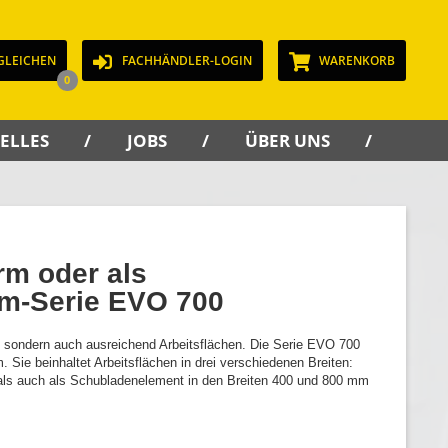
GLEICHEN
FACHHÄNDLER-LOGIN
WARENKORB
0
ELLES
JOBS
ÜBER UNS
KON
rm oder als
m-Serie EVO 700
e, sondern auch ausreichend Arbeitsflächen. Die Serie EVO 700
 Sie beinhaltet Arbeitsflächen in drei verschiedenen Breiten:
als auch als Schubladenelement in den Breiten 400 und 800 mm