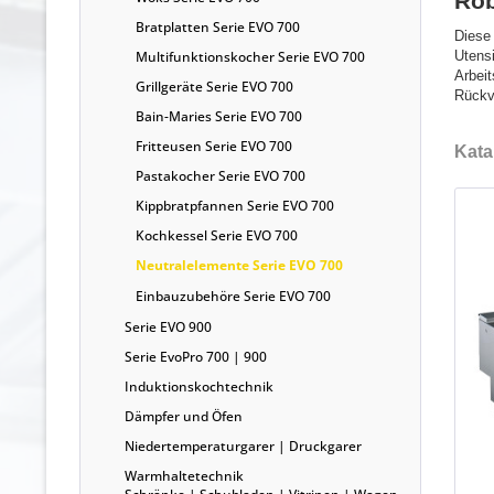
Rob
Bratplatten Serie EVO 700
Diese
Multifunktionskocher Serie EVO 700
Utensi
Arbeit
Grillgeräte Serie EVO 700
Rückv
Bain-Maries Serie EVO 700
Fritteusen Serie EVO 700
Kata
Pastakocher Serie EVO 700
Kippbratpfannen Serie EVO 700
Kochkessel Serie EVO 700
Neutralelemente Serie EVO 700
Einbauzubehöre Serie EVO 700
Serie EVO 900
Serie EvoPro 700 | 900
Induktionskochtechnik
Dämpfer und Öfen
Niedertemperaturgarer | Druckgarer
Warmhaltetechnik