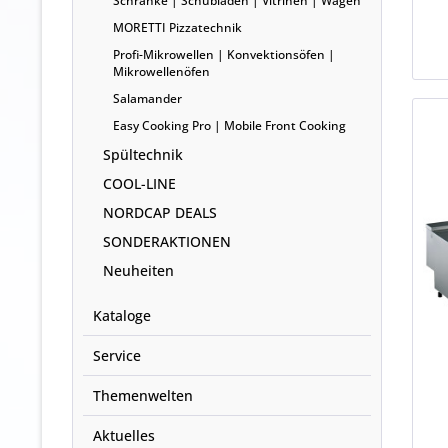
Schränke | Schubladen | Vitrinen | Wagen
MORETTI Pizzatechnik
Profi-Mikrowellen | Konvektionsöfen |
Mikrowellenöfen
Salamander
Easy Cooking Pro | Mobile Front Cooking
Spültechnik
COOL-LINE
NORDCAP DEALS
SONDERAKTIONEN
Neuheiten
Kataloge
Service
Themenwelten
Aktuelles