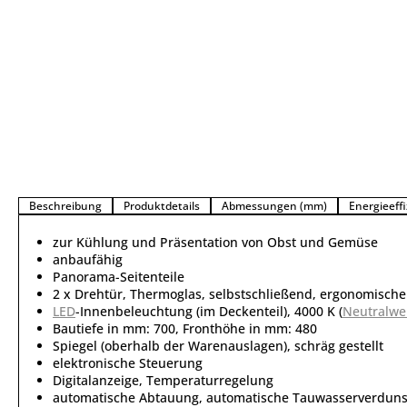
Beschreibung
Produktdetails
Abmessungen (mm)
Energieeffi
zur Kühlung und Präsentation von Obst und Gemüse
anbaufähig
Panorama-Seitenteile
2 x Drehtür, Thermoglas, selbstschließend, ergonomischer 
LED
-Innenbeleuchtung (im Deckenteil), 4000 K (
Neutralwe
Bautiefe in mm: 700, Fronthöhe in mm: 480
Spiegel (oberhalb der Warenauslagen), schräg gestellt
elektronische Steuerung
Digitalanzeige, Temperaturregelung
automatische Abtauung, automatische Tauwasserverdun