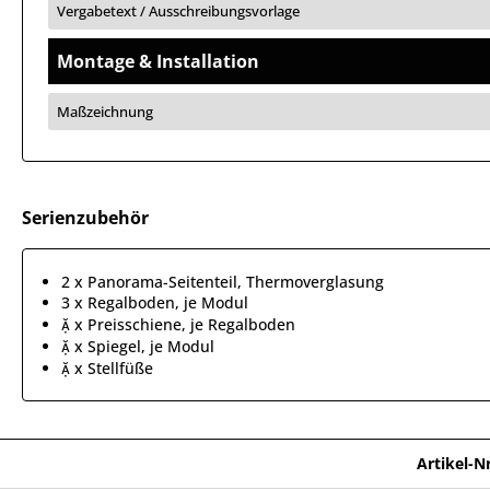
Vergabetext / Ausschreibungsvorlage
Montage & Installation
Maßzeichnung
Serienzubehör
2 x Panorama-Seitenteil, Thermoverglasung
3 x Regalboden, je Modul
 x Preisschiene, je Regalboden
 x Spiegel, je Modul
 x Stellfüße
Artikel-Nr