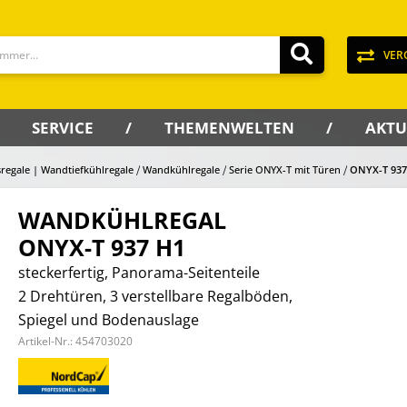
VER
SERVICE
THEMENWELTEN
AKTU
regale | Wandtiefkühlregale
Wandkühlregale
Serie ONYX-T mit Türen
ONYX-T 937
WANDKÜHLREGAL
ONYX-T 937 H1
steckerfertig, Panorama-Seitenteile
2 Drehtüren, 3 verstellbare Regalböden,
Spiegel und Bodenauslage
Artikel-Nr.:
454703020