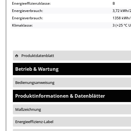
Energieeffizienzklasse:
B
Energieverbrauch:
3,72 kWh/
Energieverbrauch:
1358 kWh
Klimaklasse:
3 (+25 °C 
Produktdatenblatt
Betrieb & Wartung
Bedienungsanweisung
Produktinformationen & Datenblätter
Maßzeichnung
Energieeffizienz-Label