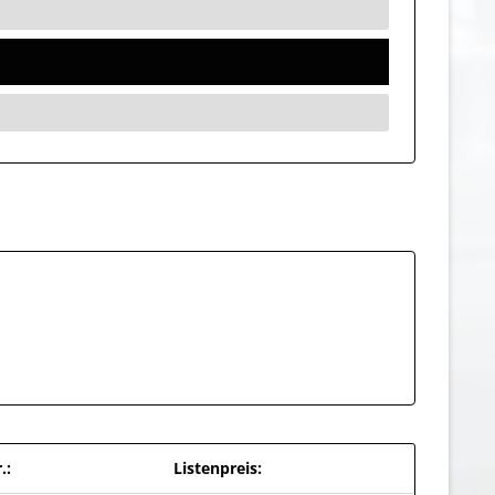
.:
Listenpreis: