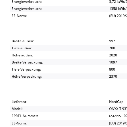
Energieverbrauch:
3,72 kWh/
Energieverbrauch:
1358 kWh
EE-Norm:
(EU) 2019/
Breite außen:
997
Tiefe außen:
700
Höhe außen:
2020
Breite Verpackung:
1097
Tiefe Verpackung:
800
Höhe Verpackung:
2370
Lieferant:
NordCap
Modell:
ONYX-T 93
EPREL-Nummer:
656115
EE-Norm:
(EU) 2019/