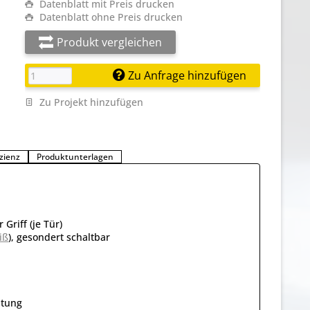
Datenblatt mit Preis drucken
Datenblatt ohne Preis drucken
Produkt vergleichen
Zu Anfrage hinzufügen
Zu Projekt hinzufügen
zienz
Produktunterlagen
Griff (je Tür)
iß
), gesondert schaltbar
stung