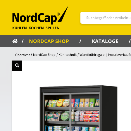
NORDCAP SHOP
KATALOGE
NordCap Shop
Kühltechnik
Wandkühlregale | Impulsverkaufs
Übersicht