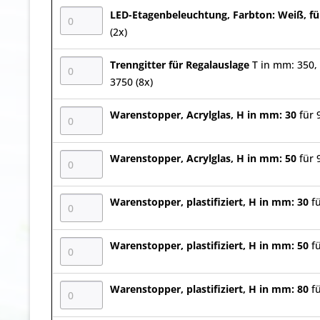
LED-Etagenbeleuchtung, Farbton: Weiß, fü
(2x)
Trenngitter für Regalauslage
T in mm: 350, 
3750 (8x)
Warenstopper, Acrylglas, H in mm: 30
für 
Warenstopper, Acrylglas, H in mm: 50
für 
Warenstopper, plastifiziert, H in mm: 30
f
Warenstopper, plastifiziert, H in mm: 50
f
Warenstopper, plastifiziert, H in mm: 80
f