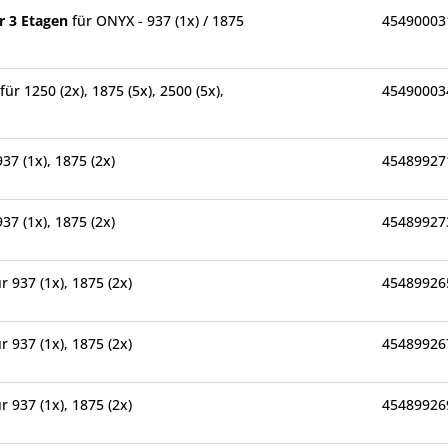
r 3 Etagen
für ONYX - 937 (1x) / 1875
45490003
für 1250 (2x), 1875 (5x), 2500 (5x),
45490003
937 (1x), 1875 (2x)
45489927
937 (1x), 1875 (2x)
45489927
ür 937 (1x), 1875 (2x)
45489926
ür 937 (1x), 1875 (2x)
45489926
ür 937 (1x), 1875 (2x)
45489926