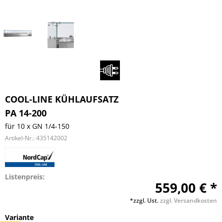
COOL-LINE KÜHLAUFSATZ
PA 14-200
für 10 x GN 1/4-150
Artikel-Nr.:
435142002
Listenpreis:
559,00 € *
*zzgl. Ust.
zzgl. Versandkosten
Variante