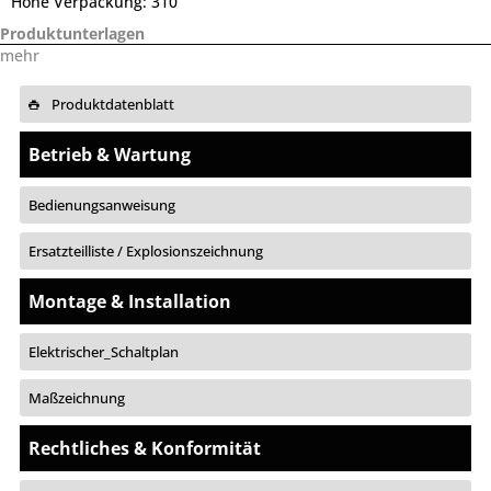
Höhe Verpackung:
310
Produktunterlagen
mehr
Produktdatenblatt
Betrieb & Wartung
Bedienungsanweisung
Ersatzteilliste / Explosionszeichnung
Montage & Installation
Elektrischer_Schaltplan
Maßzeichnung
Rechtliches & Konformität