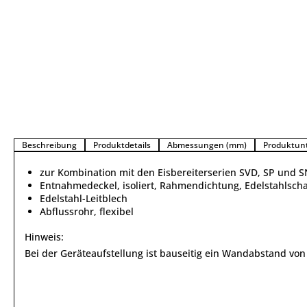
Beschreibung
Produktdetails
Abmessungen (mm)
Produktun
zur Kombination mit den Eisbereiterserien SVD, SP und 
Entnahmedeckel, isoliert, Rahmendichtung, Edelstahlschar
Edelstahl-Leitblech
Abflussrohr, flexibel
Hinweis:
Bei der Geräteaufstellung ist bauseitig ein Wandabstand v