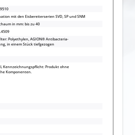
9510
ation mit den Eisbereiterserien SVD, SP und SNM
haum in mm: bis zu 40
1.4509
ter: Polyethylen, AGION® Antibacteria-
ng, in einem Stück tiefgezogen
L Kennzeichnungspflicht: Produkt ohne
sche Komponenten.