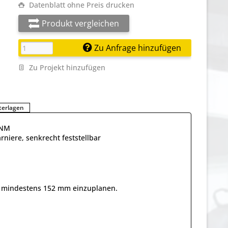
Datenblatt ohne Preis drucken
Produkt vergleichen
Zu Anfrage hinzufügen
Zu Projekt hinzufügen
terlagen
SNM
niere, senkrecht feststellbar
on mindestens 152 mm einzuplanen.