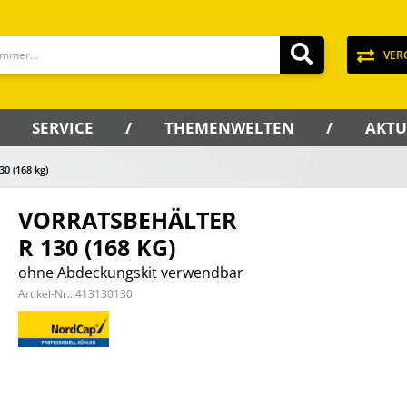
VER
SERVICE
THEMENWELTEN
AKTU
30 (168 kg)
VORRATSBEHÄLTER
R 130 (168 KG)
ohne Abdeckungskit verwendbar
Artikel-Nr.:
413130130