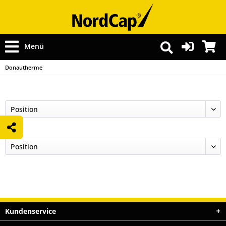
Menü
Donautherme
Kundenservice