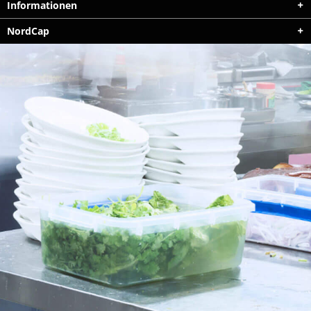
Informationen
NordCap