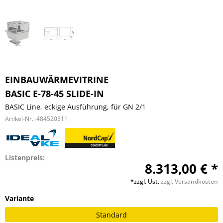
EINBAUWÄRMEVITRINE
BASIC E-78-45 SLIDE-IN
BASIC Line, eckige Ausführung, für GN 2/1
Artikel-Nr.:
484520311
Listenpreis:
8.313,00 € *
*zzgl. Ust.
zzgl. Versandkosten
Variante
Standard