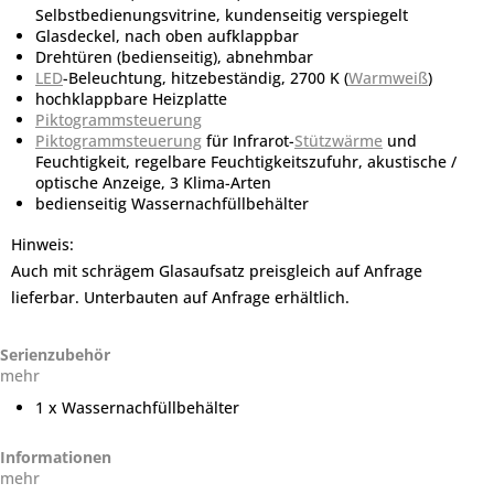
Selbstbedienungsvitrine, kundenseitig verspiegelt
Glasdeckel, nach oben aufklappbar
Drehtüren (bedienseitig), abnehmbar
LED
-Beleuchtung, hitzebeständig, 2700 K (
Warmweiß
)
hochklappbare Heizplatte
Piktogrammsteuerung
Piktogrammsteuerung
für Infrarot-
Stützwärme
und
Feuchtigkeit, regelbare Feuchtigkeitszufuhr, akustische /
optische Anzeige, 3 Klima-Arten
bedienseitig Wassernachfüllbehälter
Hinweis:
Auch mit schrägem Glasaufsatz preisgleich auf Anfrage
lieferbar. Unterbauten auf Anfrage erhältlich.
Serienzubehör
mehr
1 x Wassernachfüllbehälter
Informationen
mehr