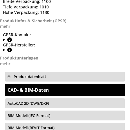
Breite Verpackung:
1100
Tiefe Verpackung:
1010
Höhe Verpackung:
1130
Produktinfos & Sicherheit (GPSR)
mehr
GPSR-Kontakt:
GPSR-Hersteller:
Produktunterlagen
mehr
Produktdatenblatt
CAD- & BIM-Daten
AutoCAD 2D (DWG/DXF)
BIM-Modell (IFC-Format)
BIM-Modell (REVIT-Format)