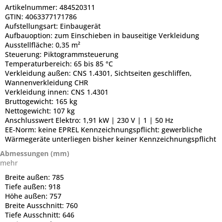
Artikelnummer:
484520311
GTIN:
4063377171786
Aufstellungsart:
Einbaugerät
Aufbauoption:
zum Einschieben in bauseitige Verkleidung
Ausstellfläche:
0,35 m²
Steuerung:
Piktogrammsteuerung
Temperaturbereich:
65 bis 85 °C
Verkleidung außen:
CNS 1.4301, Sichtseiten geschliffen,
Wannenverkleidung CHR
Verkleidung innen:
CNS 1.4301
Bruttogewicht:
165 kg
Nettogewicht:
107 kg
Anschlusswert Elektro:
1,91 kW | 230 V | 1 | 50 Hz
EE-Norm:
keine EPREL Kennzeichnungspflicht: gewerbliche
Wärmegeräte unterliegen bisher keiner Kennzeichnungspflicht
Abmessungen (mm)
mehr
Breite außen:
785
Tiefe außen:
918
Höhe außen:
757
Breite Ausschnitt:
760
Tiefe Ausschnitt:
646