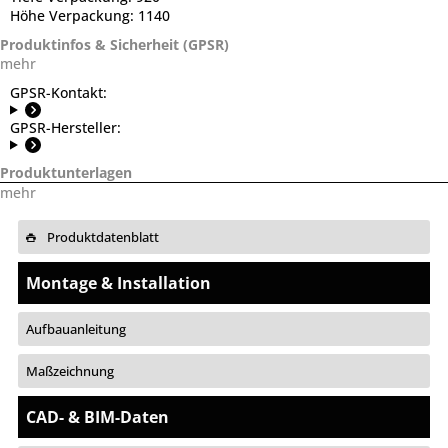
Höhe Verpackung:
1140
Produktinfos & Sicherheit (GPSR)
mehr
GPSR-Kontakt:
GPSR-Hersteller:
Produktunterlagen
mehr
Produktdatenblatt
Montage & Installation
Aufbauanleitung
Maßzeichnung
CAD- & BIM-Daten