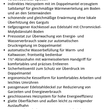
indirektes Heizsystem mit im Doppelmantel erzeugtem
Sattdampf für gleichmäßige Wärmeverteilung am Boden
und an den Seitenwänden
schonende und gleichmäßige Erwärmung ohne lokale
Überhitzung des Garguts
tiefgezogener Kochkessel aus Edelstahl mit Chromnickel-
Molybdänstahl-Boden
Pressostat zur Überwachung von Energie- und
Wasserverbrauch sowie zur automatischen
Druckregelung im Doppelmantel
automatische Wasserbefüllung für Warm- und
Kaltwasser, frontseitig bedienbar
1½"-Ablasshahn mit wärmeisoliertem Handgriff für
komfortables und präzises Entleeren
Sicherheitsventil zum Schutz vor Überdruck im
Doppelmantel
ergonomische Kesselform für komfortables Arbeiten und
leichtes Umrühren
passgenauer Edelstahldeckel zur Reduzierung von
Garzeiten und Energieverbrauch
geschlossenes Heizsystem für hohe Energieeffizienz
glatte Oberflächen und außen leicht zu reinigender
Auslaufhahn