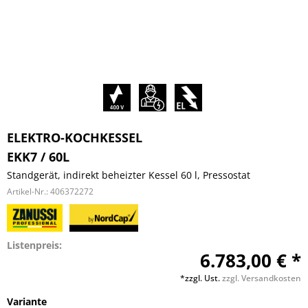
ELEKTRO-KOCHKESSEL
EKK7 / 60L
Standgerät, indirekt beheizter Kessel 60 l, Pressostat
Artikel-Nr.:
406372272
Listenpreis:
6.783,00 € *
*zzgl. Ust.
zzgl. Versandkosten
Variante