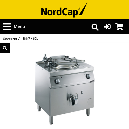
Menü
EKK7 / 60L
Übersicht