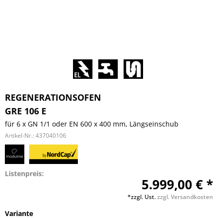
REGENERATIONSOFEN
GRE 106 E
für 6 x GN 1/1 oder EN 600 x 400 mm, Längseinschub
Artikel-Nr.:
437040106
Listenpreis:
5.999,00 € *
*zzgl. Ust.
zzgl. Versandkosten
Variante