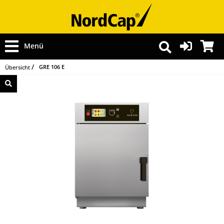
Menü
GRE 106 E
Übersicht