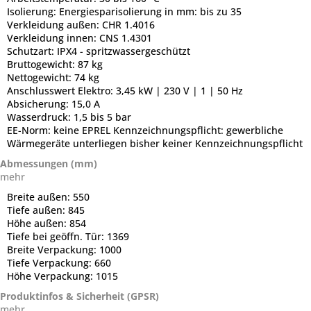
Isolierung:
Energiesparisolierung in mm: bis zu 35
Verkleidung außen:
CHR 1.4016
Verkleidung innen:
CNS 1.4301
Schutzart:
IPX4 - spritzwassergeschützt
Bruttogewicht:
87 kg
Nettogewicht:
74 kg
Anschlusswert Elektro:
3,45 kW | 230 V | 1 | 50 Hz
Absicherung:
15,0 A
Wasserdruck:
1,5 bis 5 bar
EE-Norm:
keine EPREL Kennzeichnungspflicht: gewerbliche
Wärmegeräte unterliegen bisher keiner Kennzeichnungspflicht
Abmessungen (mm)
mehr
Breite außen:
550
Tiefe außen:
845
Höhe außen:
854
Tiefe bei geöffn. Tür:
1369
Breite Verpackung:
1000
Tiefe Verpackung:
660
Höhe Verpackung:
1015
Produktinfos & Sicherheit (GPSR)
mehr