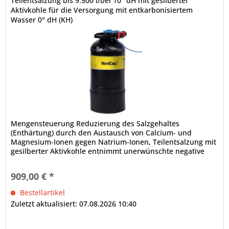
Teilentsalzung bis 9.500 l/bei 10° dH mit gesilberter
Aktivkohle für die Versorgung mit entkarbonisiertem
Wasser 0° dH (KH)
Mengensteuerung Reduzierung des Salzgehaltes
(Enthärtung) durch den Austausch von Calcium- und
Magnesium-Ionen gegen Natrium-Ionen, Teilentsalzung mit
gesilberter Aktivkohle entnimmt unerwünschte negative
Wasserinhaltsstoffe wie Chlor...
909,00 € *
Bestellartikel
Zuletzt aktualisiert: 07.08.2026 10:40