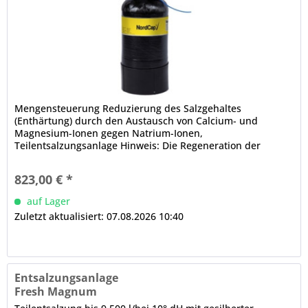
Mengensteuerung Reduzierung des Salzgehaltes
(Enthärtung) durch den Austausch von Calcium- und
Magnesium-Ionen gegen Natrium-Ionen,
Teilentsalzungsanlage Hinweis: Die Regeneration der
Behälter erfolgt über einen Abhol- und Lieferservice....
823,00 € *
auf Lager
Zuletzt aktualisiert: 07.08.2026 10:40
Entsalzungsanlage
Fresh Magnum