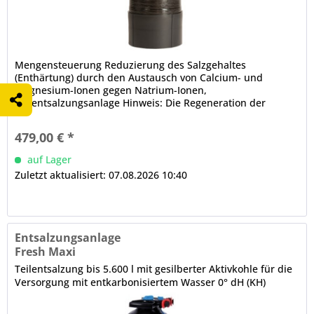
Mengensteuerung Reduzierung des Salzgehaltes
(Enthärtung) durch den Austausch von Calcium- und
Magnesium-Ionen gegen Natrium-Ionen,
Teilentsalzungsanlage Hinweis: Die Regeneration der
Behälter erfolgt über einen Abhol- und Lieferservice....
479,00 € *
auf Lager
Zuletzt aktualisiert: 07.08.2026 10:40
Entsalzungsanlage
Fresh Maxi
Teilentsalzung bis 5.600 l mit gesilberter Aktivkohle für die
Versorgung mit entkarbonisiertem Wasser 0° dH (KH)