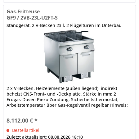
Gas-Fritteuse
GF9 / 2VB-23L-U2FT-S
Standgerät, 2 V-Becken 23 l, 2 Flügeltüren im Unterbau
2 x V-Becken, Heizelemente (außen liegend), indirekt
beheizt CNS-Front- und -Deckplatte, Stärke in mm: 2
Erdgas-Düsen Piezo-Zündung, Sicherheitsthermostat,
Arbeitstemperatur über Gas-Regelventil regelbar Hinweis:
Laut...
8.112,00 € *
Bestellartikel
Zuletzt aktualisiert: 08.08.2026 18:10