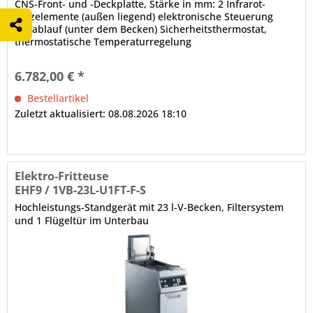
CNS-Front- und -Deckplatte, Stärke in mm: 2 Infrarot-
Heizelemente (außen liegend) elektronische Steuerung
Fettablauf (unter dem Becken) Sicherheitsthermostat,
thermostatische Temperaturregelung
6.782,00 € *
Bestellartikel
Zuletzt aktualisiert: 08.08.2026 18:10
Elektro-Fritteuse
EHF9 / 1VB-23L-U1FT-F-S
Hochleistungs-Standgerät mit 23 l-V-Becken, Filtersystem
und 1 Flügeltür im Unterbau