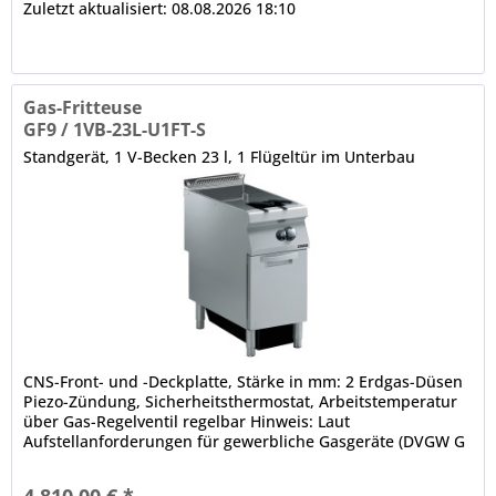
Zuletzt aktualisiert: 08.08.2026 18:10
Gas-Fritteuse
GF9 / 1VB-23L-U1FT-S
Standgerät, 1 V-Becken 23 l, 1 Flügeltür im Unterbau
CNS-Front- und -Deckplatte, Stärke in mm: 2 Erdgas-Düsen
Piezo-Zündung, Sicherheitsthermostat, Arbeitstemperatur
über Gas-Regelventil regelbar Hinweis: Laut
Aufstellanforderungen für gewerbliche Gasgeräte (DVGW G
631) ist es...