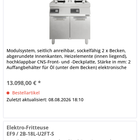
Modulsystem, seitlich anreihbar, sockelfähig 2 x Becken,
abgerundete Innenkanten, Heizelemente (innen liegend),
hochklappbar CNS-Front- und -Deckplatte, Stärke in mm: 2
Auffangbehälter für Öl (unter dem Becken) elektronische
Steuerung...
13.098,00 € *
Bestellartikel
Zuletzt aktualisiert: 08.08.2026 18:10
Elektro-Fritteuse
EF9 / 2B-18L-U2FT-S