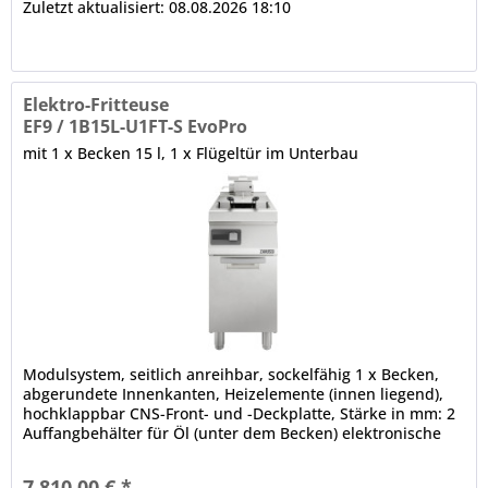
Zuletzt aktualisiert: 08.08.2026 18:10
Elektro-Fritteuse
EF9 / 1B15L-U1FT-S EvoPro
mit 1 x Becken 15 l, 1 x Flügeltür im Unterbau
Modulsystem, seitlich anreihbar, sockelfähig 1 x Becken,
abgerundete Innenkanten, Heizelemente (innen liegend),
hochklappbar CNS-Front- und -Deckplatte, Stärke in mm: 2
Auffangbehälter für Öl (unter dem Becken) elektronische
Steuerung...
7.810,00 € *