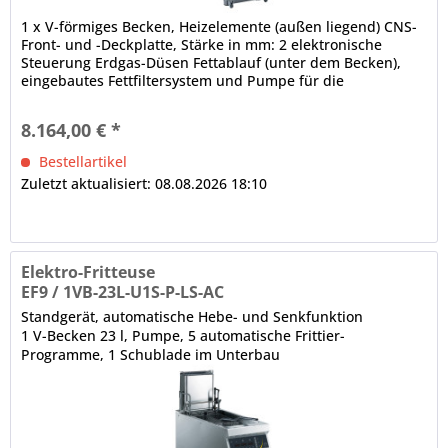
1 x V-förmiges Becken, Heizelemente (außen liegend) CNS-
Front- und -Deckplatte, Stärke in mm: 2 elektronische
Steuerung Erdgas-Düsen Fettablauf (unter dem Becken),
eingebautes Fettfiltersystem und Pumpe für die
Fettzirkulation...
8.164,00 € *
Bestellartikel
Zuletzt aktualisiert: 08.08.2026 18:10
Elektro-Fritteuse
EF9 / 1VB-23L-U1S-P-LS-AC
Standgerät, automatische Hebe- und Senkfunktion
1 V-Becken 23 l, Pumpe, 5 automatische Frittier-
Programme, 1 Schublade im Unterbau