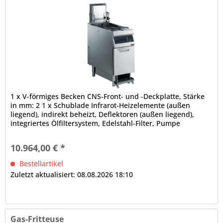
1 x V-förmiges Becken CNS-Front- und -Deckplatte, Stärke
in mm: 2 1 x Schublade Infrarot-Heizelemente (außen
liegend), indirekt beheizt, Deflektoren (außen liegend),
integriertes Ölfiltersystem, Edelstahl-Filter, Pumpe
elektronische...
10.964,00 € *
Bestellartikel
Zuletzt aktualisiert: 08.08.2026 18:10
Gas-Fritteuse