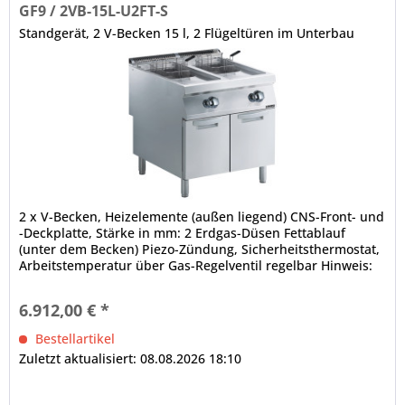
GF9 / 2VB-15L-U2FT-S
Standgerät, 2 V-Becken 15 l, 2 Flügeltüren im Unterbau
2 x V-Becken, Heizelemente (außen liegend) CNS-Front- und
-Deckplatte, Stärke in mm: 2 Erdgas-Düsen Fettablauf
(unter dem Becken) Piezo-Zündung, Sicherheitsthermostat,
Arbeitstemperatur über Gas-Regelventil regelbar Hinweis:
Laut...
6.912,00 € *
Bestellartikel
Zuletzt aktualisiert: 08.08.2026 18:10