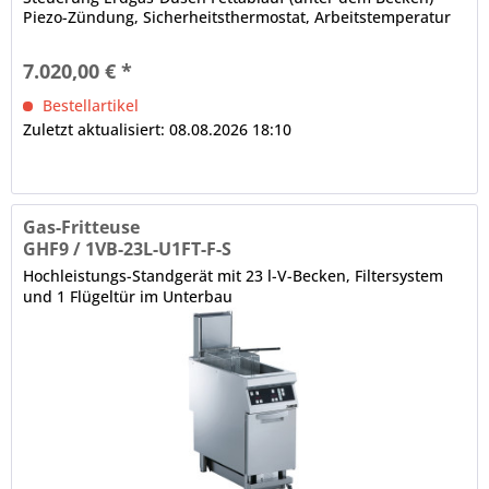
Piezo-Zündung, Sicherheitsthermostat, Arbeitstemperatur
über...
7.020,00 € *
Bestellartikel
Zuletzt aktualisiert: 08.08.2026 18:10
Gas-Fritteuse
GHF9 / 1VB-23L-U1FT-F-S
Hochleistungs-Standgerät mit 23 l-V-Becken, Filtersystem
und 1 Flügeltür im Unterbau