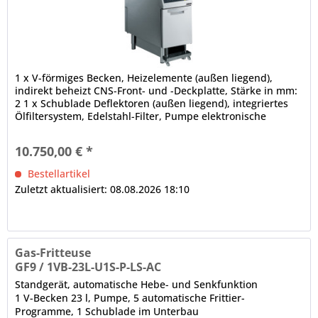
1 x V-förmiges Becken, Heizelemente (außen liegend),
indirekt beheizt CNS-Front- und -Deckplatte, Stärke in mm:
2 1 x Schublade Deflektoren (außen liegend), integriertes
Ölfiltersystem, Edelstahl-Filter, Pumpe elektronische
Steuerung...
10.750,00 € *
Bestellartikel
Zuletzt aktualisiert: 08.08.2026 18:10
Gas-Fritteuse
GF9 / 1VB-23L-U1S-P-LS-AC
Standgerät, automatische Hebe- und Senkfunktion
1 V-Becken 23 l, Pumpe, 5 automatische Frittier-
Programme, 1 Schublade im Unterbau