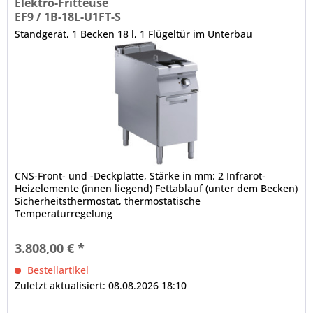
Elektro-Fritteuse
EF9 / 1B-18L-U1FT-S
Standgerät, 1 Becken 18 l, 1 Flügeltür im Unterbau
CNS-Front- und -Deckplatte, Stärke in mm: 2 Infrarot-
Heizelemente (innen liegend) Fettablauf (unter dem Becken)
Sicherheitsthermostat, thermostatische
Temperaturregelung
3.808,00 € *
Bestellartikel
Zuletzt aktualisiert: 08.08.2026 18:10