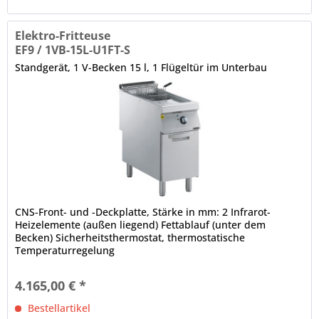
Elektro-Fritteuse
EF9 / 1VB-15L-U1FT-S
Standgerät, 1 V-Becken 15 l, 1 Flügeltür im Unterbau
CNS-Front- und -Deckplatte, Stärke in mm: 2 Infrarot-
Heizelemente (außen liegend) Fettablauf (unter dem
Becken) Sicherheitsthermostat, thermostatische
Temperaturregelung
4.165,00 € *
Bestellartikel