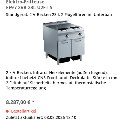
Elektro-Fritteuse
EF9 / 2VB-23L-U2FT-S
Standgerät, 2 V-Becken 23 l, 2 Flügeltüren im Unterbau
2 x V-Becken, Infrarot-Heizelemente (außen liegend),
indirekt beheizt CNS-Front- und -Deckplatte, Stärke in mm:
2 Fettablauf Sicherheitsthermostat, thermostatische
Temperaturregelung
8.287,00 € *
Bestellartikel
Zuletzt aktualisiert: 08.08.2026 18:10