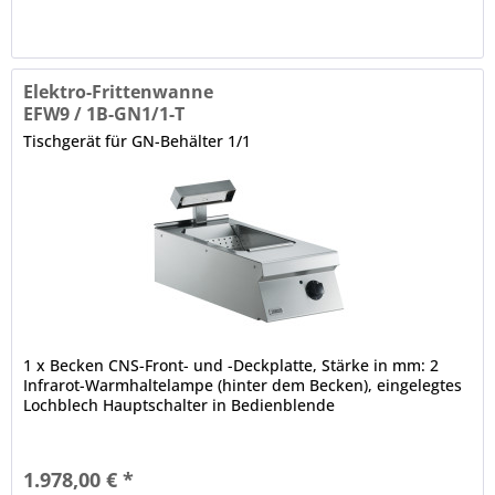
Elektro-Frittenwanne
EFW9 / 1B-GN1/1-T
Tischgerät für GN-Behälter 1/1
1 x Becken CNS-Front- und -Deckplatte, Stärke in mm: 2
Infrarot-Warmhaltelampe (hinter dem Becken), eingelegtes
Lochblech Hauptschalter in Bedienblende
1.978,00 € *