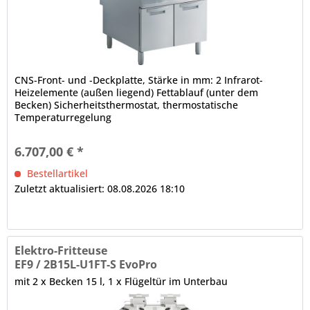
CNS-Front- und -Deckplatte, Stärke in mm: 2 Infrarot-
Heizelemente (außen liegend) Fettablauf (unter dem
Becken) Sicherheitsthermostat, thermostatische
Temperaturregelung
6.707,00 € *
Bestellartikel
Zuletzt aktualisiert: 08.08.2026 18:10
Elektro-Fritteuse
EF9 / 2B15L-U1FT-S EvoPro
mit 2 x Becken 15 l, 1 x Flügeltür im Unterbau