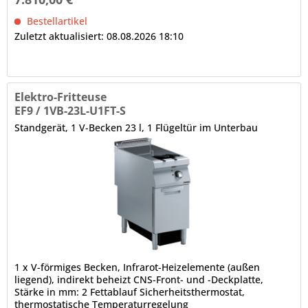
Bestellartikel
Zuletzt aktualisiert: 08.08.2026 18:10
Elektro-Fritteuse
EF9 / 1VB-23L-U1FT-S
Standgerät, 1 V-Becken 23 l, 1 Flügeltür im Unterbau
1 x V-förmiges Becken, Infrarot-Heizelemente (außen
liegend), indirekt beheizt CNS-Front- und -Deckplatte,
Stärke in mm: 2 Fettablauf Sicherheitsthermostat,
thermostatische Temperaturregelung