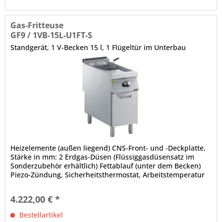
Gas-Fritteuse
GF9 / 1VB-15L-U1FT-S
Standgerät, 1 V-Becken 15 l, 1 Flügeltür im Unterbau
Heizelemente (außen liegend) CNS-Front- und -Deckplatte,
Stärke in mm: 2 Erdgas-Düsen (Flüssiggasdüsensatz im
Sonderzubehör erhältlich) Fettablauf (unter dem Becken)
Piezo-Zündung, Sicherheitsthermostat, Arbeitstemperatur
über...
4.222,00 € *
Bestellartikel