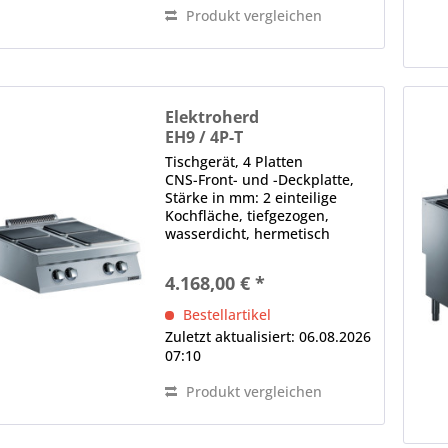
Produkt vergleichen
Elektroherd
EH9 / 4P-T
Tischgerät, 4 Platten
CNS-Front- und -Deckplatte,
Stärke in mm: 2 einteilige
Kochfläche, tiefgezogen,
wasserdicht, hermetisch
versiegelt 7-Takt-Schalter je
Heizzone
4.168,00 € *
Bestellartikel
Zuletzt aktualisiert: 06.08.2026
07:10
Produkt vergleichen