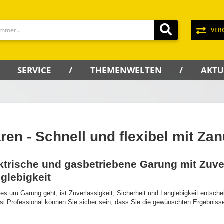
VER
SERVICE
THEMENWELTEN
AKTU
ren - Schnell und flexibel mit Za
ktrische und gasbetriebene Garung mit Zuver
glebigkeit
s um Garung geht, ist Zuverlässigkeit, Sicherheit und Langlebigkeit entsch
i Professional können Sie sicher sein, dass Sie die gewünschten Ergebnisse