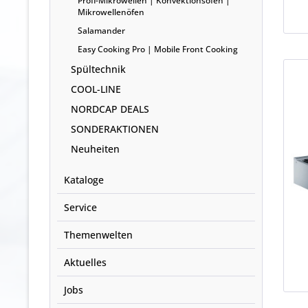
Profi-Mikrowellen | Konvektionsöfen |
Mikrowellenöfen
Salamander
Easy Cooking Pro | Mobile Front Cooking
Spültechnik
COOL-LINE
NORDCAP DEALS
SONDERAKTIONEN
Neuheiten
Kataloge
Service
Themenwelten
Aktuelles
Jobs