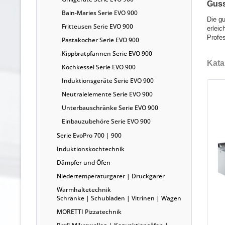
Guss
Bain-Maries Serie EVO 900
Die gu
Fritteusen Serie EVO 900
erleic
Profes
Pastakocher Serie EVO 900
Kippbratpfannen Serie EVO 900
Kata
Kochkessel Serie EVO 900
Induktionsgeräte Serie EVO 900
Neutralelemente Serie EVO 900
Unterbauschränke Serie EVO 900
Einbauzubehöre Serie EVO 900
Serie EvoPro 700 | 900
Induktionskochtechnik
Dämpfer und Öfen
Niedertemperaturgarer | Druckgarer
Warmhaltetechnik
Schränke | Schubladen | Vitrinen | Wagen
MORETTI Pizzatechnik