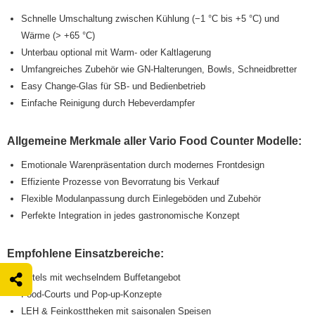
Schnelle Umschaltung zwischen Kühlung (−1 °C bis +5 °C) und
Wärme (> +65 °C)
Unterbau optional mit Warm- oder Kaltlagerung
Umfangreiches Zubehör wie GN-Halterungen, Bowls, Schneidbretter
Easy Change-Glas für SB- und Bedienbetrieb
Einfache Reinigung durch Hebeverdampfer
Allgemeine Merkmale aller Vario Food Counter Modelle:
Emotionale Warenpräsentation durch modernes Frontdesign
Effiziente Prozesse von Bevorratung bis Verkauf
Flexible Modulanpassung durch Einlegeböden und Zubehör
Perfekte Integration in jedes gastronomische Konzept
Empfohlene Einsatzbereiche:
Hotels mit wechselndem Buffetangebot
Food-Courts und Pop-up-Konzepte
LEH & Feinkosttheken mit saisonalen Speisen