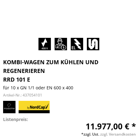
KOMBI-WAGEN ZUM KÜHLEN UND
REGENERIEREN
RRD 101 E
für 10 x GN 1/1 oder EN 600 x 400
Artikel-Nr.:
437054101
Listenpreis:
11.977,00 € *
*zzgl. Ust.
zzgl. Versandkosten