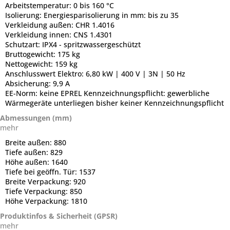
Arbeitstemperatur:
0 bis 160 °C
Isolierung:
Energiesparisolierung in mm: bis zu 35
Verkleidung außen:
CHR 1.4016
Verkleidung innen:
CNS 1.4301
Schutzart:
IPX4 - spritzwassergeschützt
Bruttogewicht:
175 kg
Nettogewicht:
159 kg
Anschlusswert Elektro:
6,80 kW | 400 V | 3N | 50 Hz
Absicherung:
9,9 A
EE-Norm:
keine EPREL Kennzeichnungspflicht: gewerbliche
Wärmegeräte unterliegen bisher keiner Kennzeichnungspflicht
Abmessungen (mm)
mehr
Breite außen:
880
Tiefe außen:
829
Höhe außen:
1640
Tiefe bei geöffn. Tür:
1537
Breite Verpackung:
920
Tiefe Verpackung:
850
Höhe Verpackung:
1810
Produktinfos & Sicherheit (GPSR)
mehr