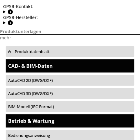
GPSR-Kontakt:
GPSR-Hersteller:
Produktunterlagen
mehr
Produktdatenblatt
CAD- & BIM-Daten
AutoCAD 2D (DWG/DXF)
AutoCAD 3D (DWG/DXF)
BIM-Modell (IFC-Format)
Betrieb & Wartung
Bedienungsanweisung